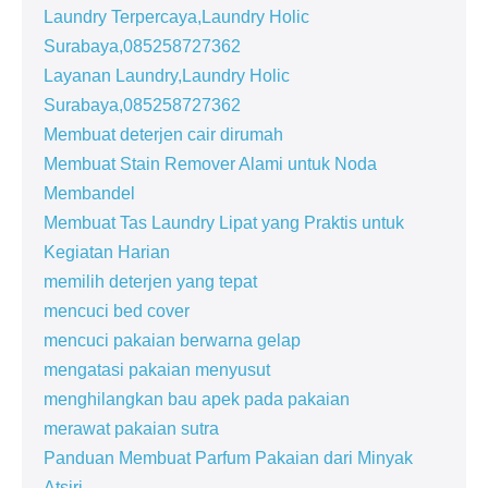
Laundry Terpercaya,Laundry Holic
Surabaya,085258727362
Layanan Laundry,Laundry Holic
Surabaya,085258727362
Membuat deterjen cair dirumah
Membuat Stain Remover Alami untuk Noda
Membandel
Membuat Tas Laundry Lipat yang Praktis untuk
Kegiatan Harian
memilih deterjen yang tepat
mencuci bed cover
mencuci pakaian berwarna gelap
mengatasi pakaian menyusut
menghilangkan bau apek pada pakaian
merawat pakaian sutra
Panduan Membuat Parfum Pakaian dari Minyak
Atsiri