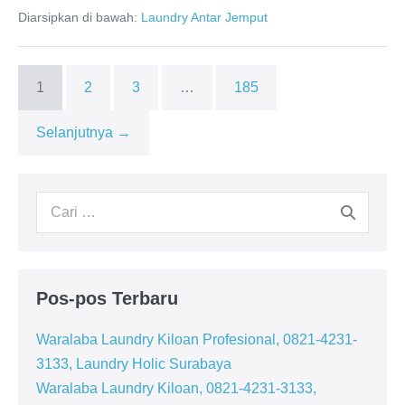
0821-
Diarsipkan di bawah:
Laundry Antar Jemput
4231-
3133,
Laundry
Holic
Surabaya
1
2
3
…
185
Selanjutnya →
Pencarian
untuk:
Pos-pos Terbaru
Waralaba Laundry Kiloan Profesional, 0821-4231-
3133, Laundry Holic Surabaya
Waralaba Laundry Kiloan, 0821-4231-3133,