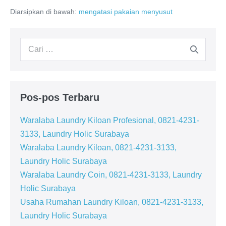
Pakaian
yang
Diarsipkan di bawah:
mengatasi pakaian menyusut
Menyusut
Setelah
Dicuci
Pencarian
untuk:
Pos-pos Terbaru
Waralaba Laundry Kiloan Profesional, 0821-4231-
3133, Laundry Holic Surabaya
Waralaba Laundry Kiloan, 0821-4231-3133,
Laundry Holic Surabaya
Waralaba Laundry Coin, 0821-4231-3133, Laundry
Holic Surabaya
Usaha Rumahan Laundry Kiloan, 0821-4231-3133,
Laundry Holic Surabaya