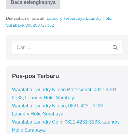
Bagaimana
Baca selengkapnya
Memilih
Laundry
Terpercaya
Diarsipkan di bawah:
Laundry Terpercaya,Laundry Holic
di
Surabaya,085258727362
Surabaya
Pencarian
untuk:
Pos-pos Terbaru
Waralaba Laundry Kiloan Profesional, 0821-4231-
3133, Laundry Holic Surabaya
Waralaba Laundry Kiloan, 0821-4231-3133,
Laundry Holic Surabaya
Waralaba Laundry Coin, 0821-4231-3133, Laundry
Holic Surabaya