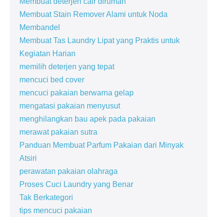
Membuat deterjen cair dirumah
Membuat Stain Remover Alami untuk Noda
Membandel
Membuat Tas Laundry Lipat yang Praktis untuk
Kegiatan Harian
memilih deterjen yang tepat
mencuci bed cover
mencuci pakaian berwarna gelap
mengatasi pakaian menyusut
menghilangkan bau apek pada pakaian
merawat pakaian sutra
Panduan Membuat Parfum Pakaian dari Minyak
Atsiri
perawatan pakaian olahraga
Proses Cuci Laundry yang Benar
Tak Berkategori
tips mencuci pakaian