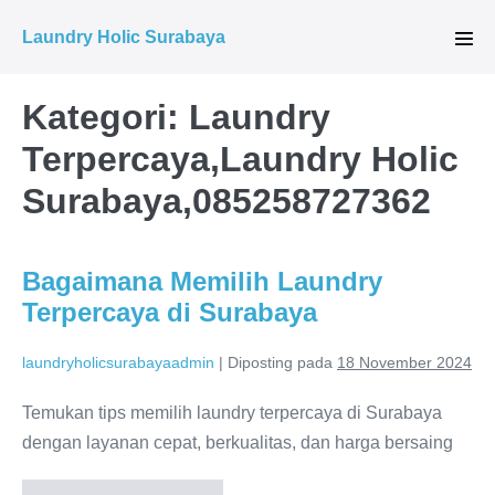
Lompat
Laundry Holic Surabaya
ke
Tog
Men
konten
Kategori:
Laundry
Terpercaya,Laundry Holic
Surabaya,085258727362
Bagaimana Memilih Laundry
Terpercaya di Surabaya
laundryholicsurabayaadmin
|
Diposting pada
18 November 2024
Temukan tips memilih laundry terpercaya di Surabaya
dengan layanan cepat, berkualitas, dan harga bersaing