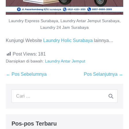
Laundry Express Surabaya, Laundry Antar Jemput Surabaya,
Laundry 24 Jam Surabaya
Kunjungi Website
Laundry Holic Surabaya
lainnya…
Post Views:
181
Diarsipkan di bawah:
Laundry Antar Jemput
Navigasi
← Pos Sebelumnya
Pos Selanjutnya →
Tulisan
Pencarian
untuk:
Pos-pos Terbaru