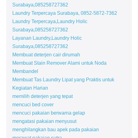
Surabaya,085258727362
Laundry Terpercaya Surabaya, 0852-5872-7362
Laundry Terpercaya,Laundry Holic
Surabaya,085258727362
Layanan Laundry,Laundry Holic
Surabaya,085258727362
Membuat deterjen cair dirumah
Membuat Stain Remover Alami untuk Noda
Membandel
Membuat Tas Laundry Lipat yang Praktis untuk
Kegiatan Harian
memilih deterjen yang tepat
mencuci bed cover
mencuci pakaian berwarna gelap
mengatasi pakaian menyusut
menghilangkan bau apek pada pakaian
merawat pakaian sutra