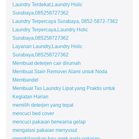
Laundry Terdekat,Laundry Holic
Surabaya,085258727362
Laundry Terpercaya Surabaya, 0852-5872-7362
Laundry Terpercaya,Laundry Holic
Surabaya,085258727362
Layanan Laundry,Laundry Holic
Surabaya,085258727362
Membuat deterjen cair dirumah
Membuat Stain Remover Alami untuk Noda
Membandel
Membuat Tas Laundry Lipat yang Praktis untuk
Kegiatan Harian
memilih deterjen yang tepat
mencuci bed cover
mencuci pakaian berwarna gelap
mengatasi pakaian menyusut
menghilangkan bau apek pada pakaian