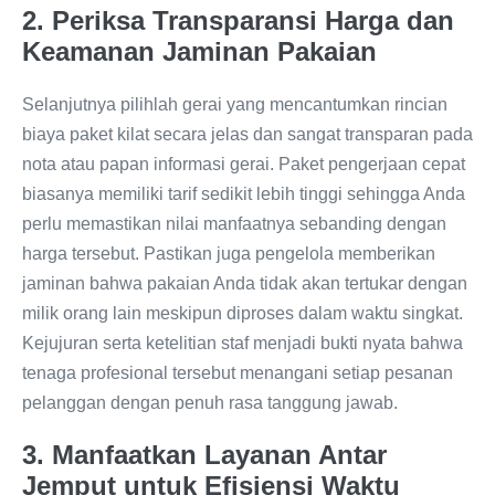
2. Periksa Transparansi Harga dan
Keamanan Jaminan Pakaian
Selanjutnya pilihlah gerai yang mencantumkan rincian
biaya paket kilat secara jelas dan sangat transparan pada
nota atau papan informasi gerai. Paket pengerjaan cepat
biasanya memiliki tarif sedikit lebih tinggi sehingga Anda
perlu memastikan nilai manfaatnya sebanding dengan
harga tersebut. Pastikan juga pengelola memberikan
jaminan bahwa pakaian Anda tidak akan tertukar dengan
milik orang lain meskipun diproses dalam waktu singkat.
Kejujuran serta ketelitian staf menjadi bukti nyata bahwa
tenaga profesional tersebut menangani setiap pesanan
pelanggan dengan penuh rasa tanggung jawab.
3. Manfaatkan Layanan Antar
Jemput untuk Efisiensi Waktu