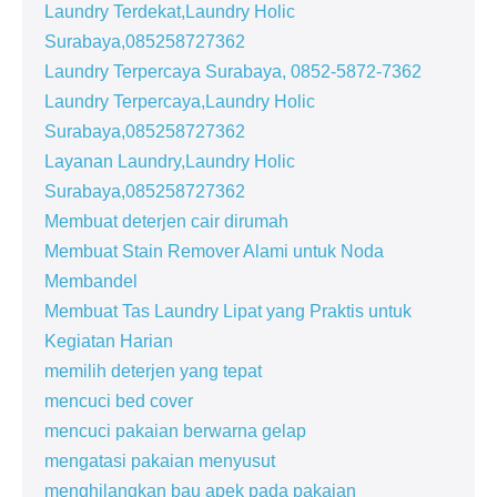
Laundry Terdekat,Laundry Holic
Surabaya,085258727362
Laundry Terpercaya Surabaya, 0852-5872-7362
Laundry Terpercaya,Laundry Holic
Surabaya,085258727362
Layanan Laundry,Laundry Holic
Surabaya,085258727362
Membuat deterjen cair dirumah
Membuat Stain Remover Alami untuk Noda
Membandel
Membuat Tas Laundry Lipat yang Praktis untuk
Kegiatan Harian
memilih deterjen yang tepat
mencuci bed cover
mencuci pakaian berwarna gelap
mengatasi pakaian menyusut
menghilangkan bau apek pada pakaian