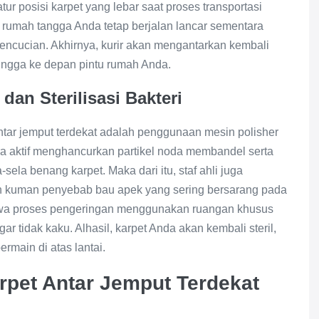
ur posisi karpet yang lebar saat proses transportasi
l rumah tangga Anda tetap berjalan lancar sementara
pencucian. Akhirnya, kurir akan mengantarkan kembali
hingga ke depan pintu rumah Anda.
an Sterilisasi Bakteri
ntar jemput terdekat adalah penggunaan mesin polisher
ara aktif menghancurkan partikel noda membandel serta
ela benang karpet. Maka dari itu, staf ahli juga
 kuman penyebab bau apek yang sering bersarang pada
ahwa proses pengeringan menggunakan ruangan khusus
r tidak kaku. Alhasil, karpet Anda akan kembali steril,
rmain di atas lantai.
rpet Antar Jemput Terdekat