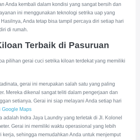
n Anda kembali dalam kondisi yang sangat bersih dan
layanan ini menggunakan teknologi setrika uap yang
asilnya, Anda tetap bisa tampil percaya diri setiap hari
iri di rumah.
Kiloan Terbaik di Pasuruan
a pilihan gerai cuci setrika kiloan terdekat yang memiliki
rtadinata, gerai ini merupakan salah satu yang paling
er. Mereka dikenal sangat teliti dalam pengerjaan dan
ggan setianya. Gerai ini siap melayani Anda setiap hari
di Google Maps
a adalah Indra Jaya Laundry yang terletak di Jl. Kolonel
ter. Gerai ini memiliki waktu operasional yang lebih
ri kerja, sehingga memudahkan Anda untuk menjemput