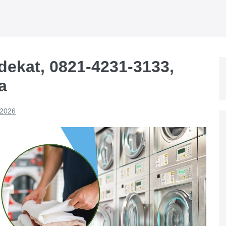
rdekat, 0821-4231-3133,
a
 2026