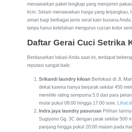
menawarkan paket lengkap yang menjamin pakaia
licin. Selain menawarkan harga yang terjangkau, 
aman bagi berbagai jenis serat kain busana Anda. H
tanpa harus kelelahan mengurus cucian kotor send
Daftar Gerai Cuci Setrika 
Berdasarkan lokasi Anda saat ini, terdapat beberap
reputasi sangat baik:
Srikandi laundry kiloan
Berlokasi di Jl. Ma
dekat karena hanya berjarak sekitar 450 met
memiliki rating sempurna 5.0 dari para pelan
mulai pukul 08:00 hingga 17:00 sore.
Lihat 
Indra jaya laundry pasuruan
Pilihan lainny
Sugiyono Gg. 3C dengan jarak sekitar 500 me
panjang hingga pukul 20:00 malam pada ha