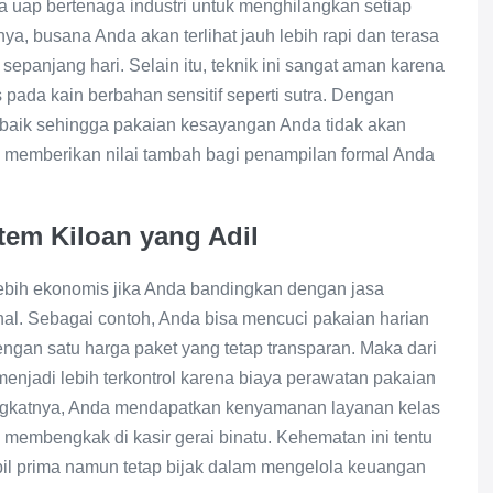
ka uap bertenaga industri untuk menghilangkan setiap
a, busana Anda akan terlihat jauh lebih rapi dan terasa
sepanjang hari. Selain itu, teknik ini sangat aman karena
 pada kain berbahan sensitif seperti sutra. Dengan
an baik sehingga pakaian kesayangan Anda tidak akan
ni memberikan nilai tambah bagi penampilan formal Anda
tem Kiloan yang Adil
lebih ekonomis jika Anda bandingkan dengan jasa
al. Sebagai contoh, Anda bisa mencuci pakaian harian
ngan satu harga paket yang tetap transparan. Maka dari
njadi lebih terkontrol karena biaya perawatan pakaian
ingkatnya, Anda mendapatkan kenyamanan layanan kelas
g membengkak di kasir gerai binatu. Kehematan ini tentu
pil prima namun tetap bijak dalam mengelola keuangan