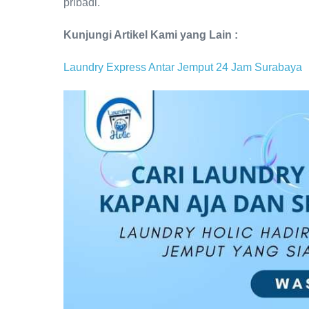
pribadi.
Kunjungi Artikel Kami yang Lain :
Laundry Express Antar Jemput 24 Jam Surabaya