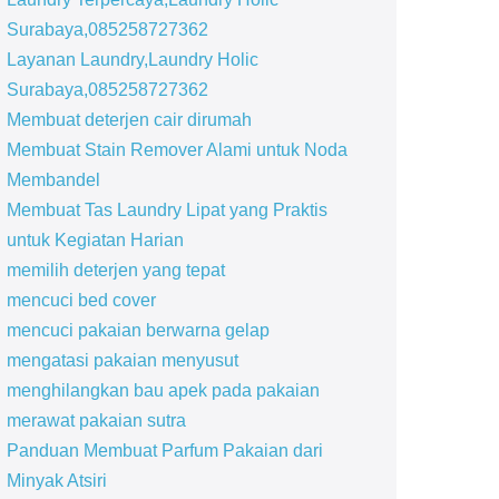
Surabaya,085258727362
Layanan Laundry,Laundry Holic
Surabaya,085258727362
Membuat deterjen cair dirumah
Membuat Stain Remover Alami untuk Noda
Membandel
Membuat Tas Laundry Lipat yang Praktis
untuk Kegiatan Harian
memilih deterjen yang tepat
mencuci bed cover
mencuci pakaian berwarna gelap
mengatasi pakaian menyusut
menghilangkan bau apek pada pakaian
merawat pakaian sutra
Panduan Membuat Parfum Pakaian dari
Minyak Atsiri