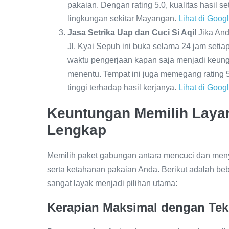
pakaian. Dengan rating 5.0, kualitas hasil s
lingkungan sekitar Mayangan.
Lihat di Goog
Jasa Setrika Uap dan Cuci Si Aqil
Jika And
Jl. Kyai Sepuh ini buka selama 24 jam setiap
waktu pengerjaan kapan saja menjadi keung
menentu. Tempat ini juga memegang rating
tinggi terhadap hasil kerjanya.
Lihat di Goog
Keuntungan Memilih Layan
Lengkap
Memilih paket gabungan antara mencuci dan men
serta ketahanan pakaian Anda. Berikut adalah beb
sangat layak menjadi pilihan utama:
Kerapian Maksimal dengan Tek