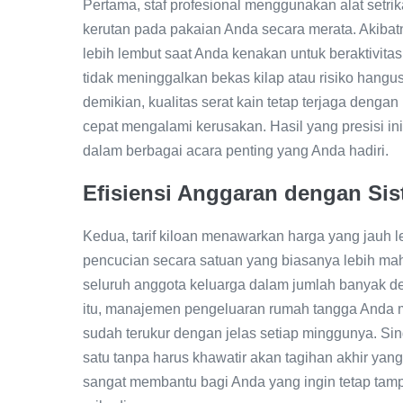
Pertama, staf profesional menggunakan alat setri
kerutan pada pakaian Anda secara merata. Akibatny
lebih lembut saat Anda kenakan untuk beraktivitas 
tidak meninggalkan bekas kilap atau risiko hangus
demikian, kualitas serat kain tetap terjaga deng
cepat mengalami kerusakan. Hasil yang presisi i
dalam berbagai acara penting yang Anda hadiri.
Efisiensi Anggaran dengan Sis
Kedua, tarif kiloan menawarkan harga yang jauh 
pencucian secara satuan yang biasanya lebih mah
seluruh anggota keluarga dalam jumlah banyak de
itu, manajemen pengeluaran rumah tangga Anda me
sudah terukur dengan jelas setiap minggunya. S
satu tanpa harus khawatir akan tagihan akhir yan
sangat membantu bagi Anda yang ingin tetap tam