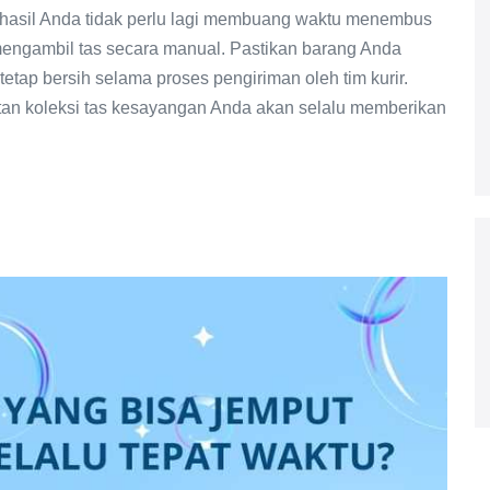
 Alhasil Anda tidak perlu lagi membuang waktu menembus
engambil tas secara manual. Pastikan barang Anda
etap bersih selama proses pengiriman oleh tim kurir.
atan koleksi tas kesayangan Anda akan selalu memberikan