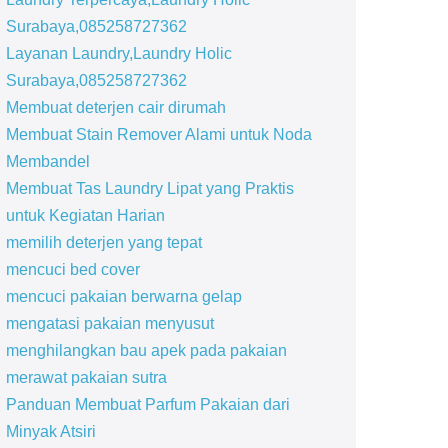
Surabaya,085258727362
Layanan Laundry,Laundry Holic
Surabaya,085258727362
Membuat deterjen cair dirumah
Membuat Stain Remover Alami untuk Noda
Membandel
Membuat Tas Laundry Lipat yang Praktis
untuk Kegiatan Harian
memilih deterjen yang tepat
mencuci bed cover
mencuci pakaian berwarna gelap
mengatasi pakaian menyusut
menghilangkan bau apek pada pakaian
merawat pakaian sutra
Panduan Membuat Parfum Pakaian dari
Minyak Atsiri