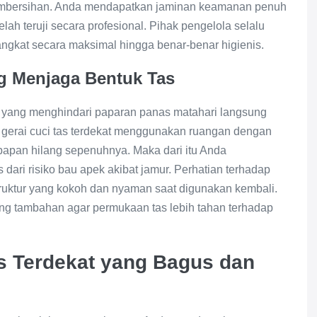
 pembersihan. Anda mendapatkan jaminan keamanan penuh
elah teruji secara profesional. Pihak pengelola selalu
ngkat secara maksimal hingga benar-benar higienis.
g Menjaga Bentuk Tas
 yang menghindari paparan panas matahari langsung
i gerai cuci tas terdekat menggunakan ruangan dengan
mbapan hilang sepenuhnya. Maka dari itu Anda
dari risiko bau apek akibat jamur. Perhatian terhadap
struktur yang kokoh dan nyaman saat digunakan kembali.
ng tambahan agar permukaan tas lebih tahan terhadap
as Terdekat yang Bagus dan