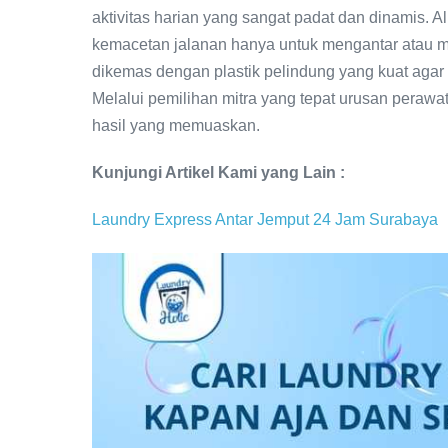
aktivitas harian yang sangat padat dan dinamis.
kemacetan jalanan hanya untuk mengantar atau m
dikemas dengan plastik pelindung yang kuat agar t
Melalui pemilihan mitra yang tepat urusan peraw
hasil yang memuaskan.
Kunjungi Artikel Kami yang Lain :
Laundry Express Antar Jemput 24 Jam Surabaya