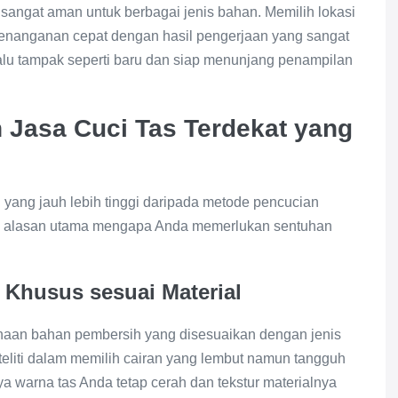
ngat aman untuk berbagai jenis bahan. Memilih lokasi
enanganan cepat dengan hasil pengerjaan yang sangat
alu tampak seperti baru dan siap menunjang penampilan
Jasa Cuci Tas Terdekat yang
yang jauh lebih tinggi daripada metode pencucian
lah alasan utama mengapa Anda memerlukan sentuhan
Khusus sesuai Material
unaan bahan pembersih yang disesuaikan dengan jenis
at teliti dalam memilih cairan yang lembut namun tangguh
ya warna tas Anda tetap cerah dan tekstur materialnya