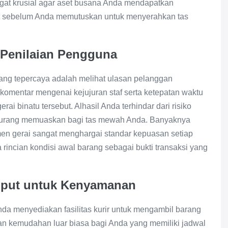
ngat krusial agar aset busana Anda mendapatkan
ut sebelum Anda memutuskan untuk menyerahkan tas
i Penilaian Pengguna
yang tepercaya adalah melihat ulasan pelanggan
komentar mengenai kejujuran staf serta ketepatan waktu
ai binatu tersebut. Alhasil Anda terhindar dari risiko
l kurang memuaskan bagi tas mewah Anda. Banyaknya
men gerai sangat menghargai standar kepuasan setiap
rincian kondisi awal barang sebagai bukti transaksi yang
mput untuk Kenyamanan
Anda menyediakan fasilitas kurir untuk mengambil barang
kan kemudahan luar biasa bagi Anda yang memiliki jadwal