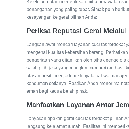
Ketelitian dalam menentukan mitra perawatan sa
penanganan yang paling tepat. Simak poin berik
kesayangan ke gerai pilihan Anda:
Periksa Reputasi Gerai Melalu
Langkah awal mencari layanan cuci tas terdekat 
mengenai kualitas kebersihan barang. Perhatikan 
pengerjaan yang dijanjikan oleh pihak pengelola ger
salah pilih jasa yang mungkin memberikan hasi
ulasan positif menjadi bukti nyata bahwa manaje
konsumen setianya. Pastikan Anda menerima nota 
aman bagi kedua belah pihak.
Manfaatkan Layanan Antar Je
Tanyakan apakah gerai cuci tas terdekat pilihan 
langsung ke alamat rumah. Fasilitas ini memberi