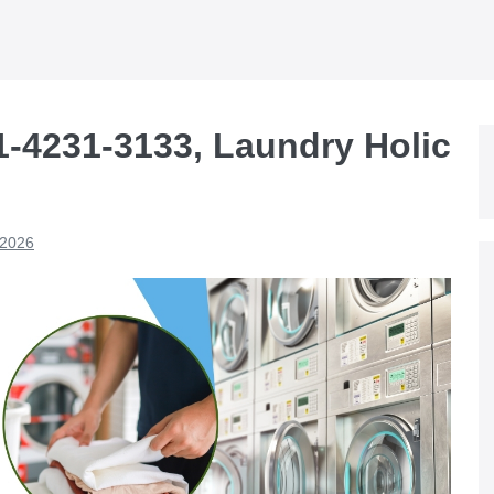
1-4231-3133, Laundry Holic
 2026