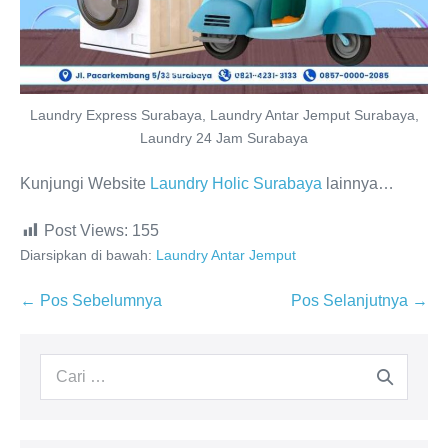
Laundry Express Surabaya, Laundry Antar Jemput Surabaya,
Laundry 24 Jam Surabaya
Kunjungi Website
Laundry Holic Surabaya
lainnya…
Post Views:
155
Diarsipkan di bawah:
Laundry Antar Jemput
Navigasi
← Pos Sebelumnya
Pos Selanjutnya →
Tulisan
Pencarian
untuk: