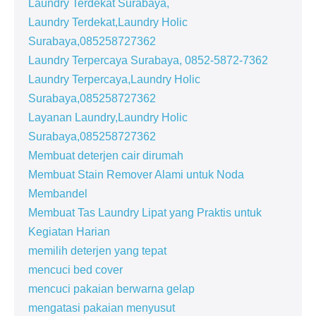
Laundry Terdekat Surabaya,
Laundry Terdekat,Laundry Holic
Surabaya,085258727362
Laundry Terpercaya Surabaya, 0852-5872-7362
Laundry Terpercaya,Laundry Holic
Surabaya,085258727362
Layanan Laundry,Laundry Holic
Surabaya,085258727362
Membuat deterjen cair dirumah
Membuat Stain Remover Alami untuk Noda
Membandel
Membuat Tas Laundry Lipat yang Praktis untuk
Kegiatan Harian
memilih deterjen yang tepat
mencuci bed cover
mencuci pakaian berwarna gelap
mengatasi pakaian menyusut