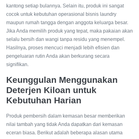
kantong setiap bulannya. Selain itu, produk ini sangat
cocok untuk kebutuhan operasional bisnis laundry
maupun rumah tangga dengan anggota keluarga besar.
Jika Anda memilih produk yang tepat, maka pakaian akan
selalu bersih dan wangi tanpa residu yang menempel.
Hasilnya, proses mencuci menjadi lebih efisien dan
pengeluaran rutin Anda akan berkurang secara
signifikan.
Keunggulan Menggunakan
Deterjen Kiloan untuk
Kebutuhan Harian
Produk pembersih dalam kemasan besar memberikan
nilai tambah yang tidak Anda dapatkan dari kemasan
eceran biasa. Berikut adalah beberapa alasan utama