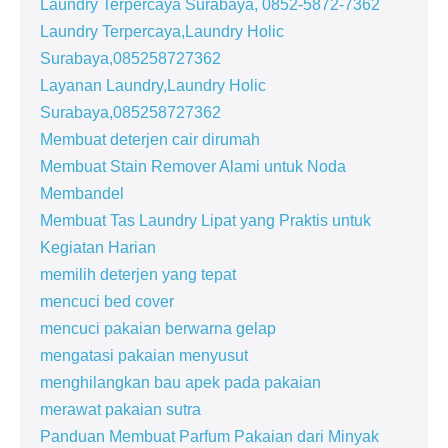
Laundry Terpercaya Surabaya, 0852-5872-7362
Laundry Terpercaya,Laundry Holic
Surabaya,085258727362
Layanan Laundry,Laundry Holic
Surabaya,085258727362
Membuat deterjen cair dirumah
Membuat Stain Remover Alami untuk Noda
Membandel
Membuat Tas Laundry Lipat yang Praktis untuk
Kegiatan Harian
memilih deterjen yang tepat
mencuci bed cover
mencuci pakaian berwarna gelap
mengatasi pakaian menyusut
menghilangkan bau apek pada pakaian
merawat pakaian sutra
Panduan Membuat Parfum Pakaian dari Minyak