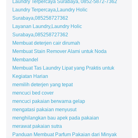
Laundry Terpercaya Surabaya, 0852-5872-7362
Laundry Terpercaya,Laundry Holic
Surabaya,085258727362
Layanan Laundry,Laundry Holic
Surabaya,085258727362
Membuat deterjen cair dirumah
Membuat Stain Remover Alami untuk Noda
Membandel
Membuat Tas Laundry Lipat yang Praktis untuk
Kegiatan Harian
memilih deterjen yang tepat
mencuci bed cover
mencuci pakaian berwarna gelap
mengatasi pakaian menyusut
menghilangkan bau apek pada pakaian
merawat pakaian sutra
Panduan Membuat Parfum Pakaian dari Minyak