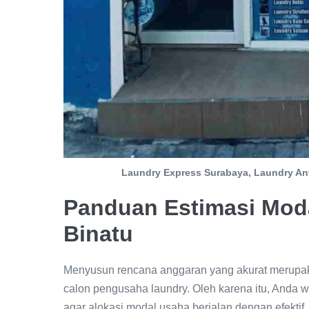
Laundry Express Surabaya, Laundry An
Panduan Estimasi Mod
Binatu
Menyusun rencana anggaran yang akurat merupaka
calon pengusaha laundry. Oleh karena itu, Anda 
agar alokasi modal usaha berjalan dengan efektif