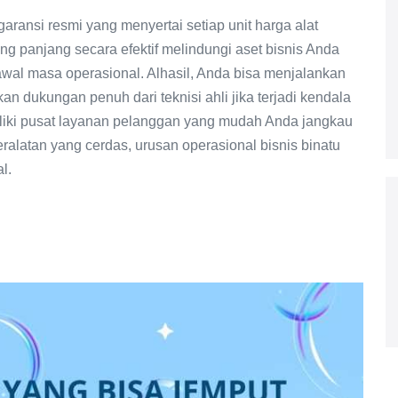
ransi resmi yang menyertai setiap unit harga alat
ng panjang secara efektif melindungi aset bisnis Anda
i awal masa operasional. Alhasil, Anda bisa menjalankan
 dukungan penuh dari teknisi ahli jika terjadi kendala
miliki pusat layanan pelanggan yang mudah Anda jangkau
eralatan yang cerdas, urusan operasional bisnis binatu
l.