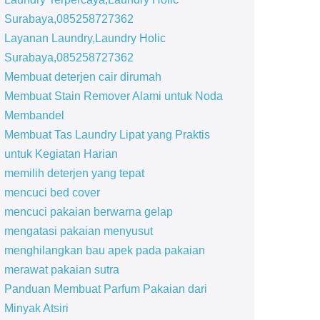
Surabaya,085258727362
Layanan Laundry,Laundry Holic
Surabaya,085258727362
Membuat deterjen cair dirumah
Membuat Stain Remover Alami untuk Noda
Membandel
Membuat Tas Laundry Lipat yang Praktis
untuk Kegiatan Harian
memilih deterjen yang tepat
mencuci bed cover
mencuci pakaian berwarna gelap
mengatasi pakaian menyusut
menghilangkan bau apek pada pakaian
merawat pakaian sutra
Panduan Membuat Parfum Pakaian dari
Minyak Atsiri