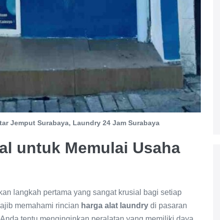
tar Jemput Surabaya, Laundry 24 Jam Surabaya
al untuk Memulai Usaha
n langkah pertama yang sangat krusial bagi setiap
wajib memahami rincian
harga alat laundry
di pasaran
. Anda tentu menginginkan peralatan yang memiliki daya