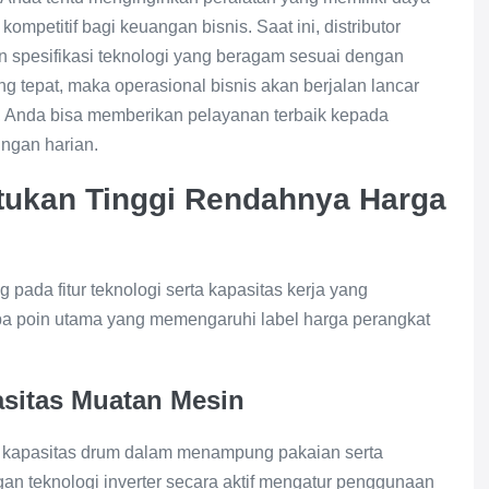
mpetitif bagi keuangan bisnis. Saat ini, distributor
 spesifikasi teknologi yang beragam sesuai dengan
g tepat, maka operasional bisnis akan berjalan lancar
 Anda bisa memberikan pelayanan terbaik kepada
ngan harian.
tukan Tinggi Rendahnya Harga
g pada fitur teknologi serta kapasitas kerja yang
apa poin utama yang memengaruhi label harga perangkat
asitas Muatan Mesin
ah kapasitas drum dalam menampung pakaian serta
gan teknologi inverter secara aktif mengatur penggunaan