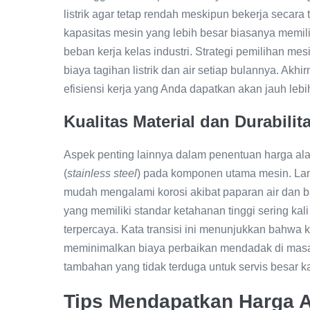
listrik agar tetap rendah meskipun bekerja secara
kapasitas mesin yang lebih besar biasanya memil
beban kerja kelas industri. Strategi pemilihan m
biaya tagihan listrik dan air setiap bulannya. Akh
efisiensi kerja yang Anda dapatkan akan jauh le
Kualitas Material dan Durabil
Aspek penting lainnya dalam penentuan harga ala
(
stainless steel
) pada komponen utama mesin. Lang
mudah mengalami korosi akibat paparan air dan bah
yang memiliki standar ketahanan tinggi sering ka
terpercaya. Kata transisi ini menunjukkan bahwa 
meminimalkan biaya perbaikan mendadak di masa 
tambahan yang tidak terduga untuk servis besar 
Tips Mendapatkan Harga A