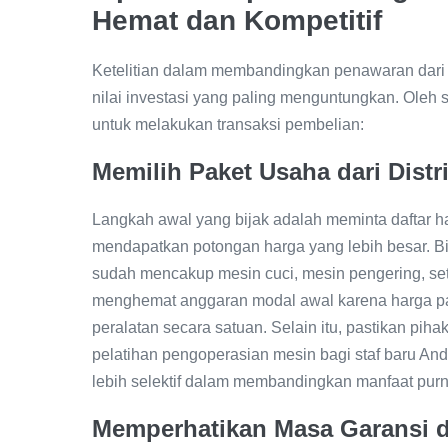
Hemat dan Kompetitif
Ketelitian dalam membandingkan penawaran dari
nilai investasi yang paling menguntungkan. Oleh
untuk melakukan transaksi pembelian:
Memilih Paket Usaha dari Distr
Langkah awal yang bijak adalah meminta daftar h
mendapatkan potongan harga yang lebih besar. Bi
sudah mencakup mesin cuci, mesin pengering, setri
menghemat anggaran modal awal karena harga pak
peralatan secara satuan. Selain itu, pastikan pihak
pelatihan pengoperasian mesin bagi staf baru And
lebih selektif dalam membandingkan manfaat purna
Memperhatikan Masa Garansi d