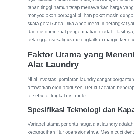
tahan tinggi namun tetap menawarkan harga yang ko
menyediakan berbagai pilihan paket mesin dengan
skala gerai Anda. Jika Anda memilih perangkat yan
dan mempercepat pengembalian modal. Hasilnya,
pelanggan sekaligus meningkatkan margin keuntu
Faktor Utama yang Menen
Alat Laundry
Nilai investasi peralatan laundry sangat bergantun
ditawarkan oleh produsen. Berikut adalah beber
tersebut di tingkat distributor:
Spesifikasi Teknologi dan Kap
Variabel utama penentu harga alat laundry adal
kecanggihan fitur operasionalnya. Mesin cuci den