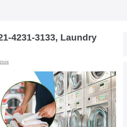
821-4231-3133, Laundry
 2026