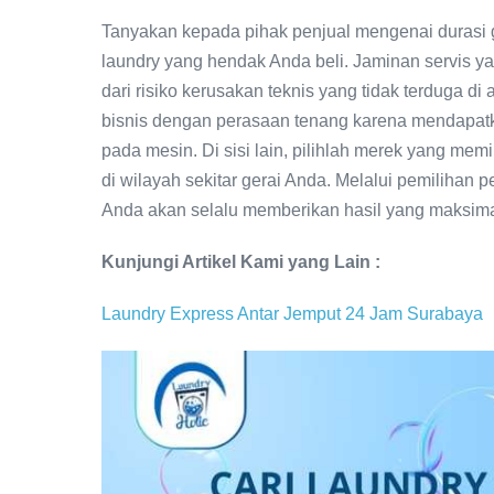
Tanyakan kepada pihak penjual mengenai durasi ga
laundry yang hendak Anda beli. Jaminan servis ya
dari risiko kerusakan teknis yang tidak terduga d
bisnis dengan perasaan tenang karena mendapatkan
pada mesin. Di sisi lain, pilihlah merek yang me
di wilayah sekitar gerai Anda. Melalui pemilihan p
Anda akan selalu memberikan hasil yang maksima
Kunjungi Artikel Kami yang Lain :
Laundry Express Antar Jemput 24 Jam Surabaya