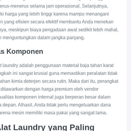
 terus-menerus selama jam operasional. Selanjutnya,
iki harga yang lebih tinggi karena mampu menangani
esin yang efisien secara efektif membantu Anda menekan
irnya, meskipun biaya pengadaan awal sedikit lebih mahal,
bih menguntungkan dalam jangka panjang.
itas Komponen
t laundry adalah penggunaan material baja tahan karat
kah ini sangat krusial guna memastikan peralatan tidak
an kimia deterjen secara rutin. Maka dari itu, perangkat
li ditawarkan dengan harga premium oleh vendor
kualitas komponen internal juga berperan besar dalam
depan. Alhasil, Anda tidak perlu mengeluarkan dana
karena mesin memiliki masa pakai yang sangat lama.
lat Laundry yang Paling