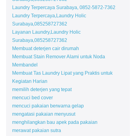
Laundry Terpercaya Surabaya, 0852-5872-7362
Laundry Terpercaya,Laundry Holic
Surabaya,085258727362
Layanan Laundry,Laundry Holic
Surabaya,085258727362
Membuat deterjen cair dirumah
Membuat Stain Remover Alami untuk Noda
Membandel
Membuat Tas Laundry Lipat yang Praktis untuk
Kegiatan Harian
memilih deterjen yang tepat
mencuci bed cover
mencuci pakaian berwarna gelap
mengatasi pakaian menyusut
menghilangkan bau apek pada pakaian
merawat pakaian sutra