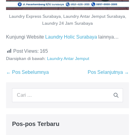
Laundry Express Surabaya, Laundry Antar Jemput Surabaya,
Laundry 24 Jam Surabaya
Kunjungi Website
Laundry Holic Surabaya
lainnya…
Post Views:
165
Diarsipkan di bawah:
Laundry Antar Jemput
Navigasi
← Pos Sebelumnya
Pos Selanjutnya →
Tulisan
Pencarian
untuk:
Pos-pos Terbaru