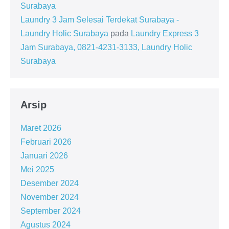
Surabaya
Laundry 3 Jam Selesai Terdekat Surabaya -
Laundry Holic Surabaya
pada
Laundry Express 3
Jam Surabaya, 0821-4231-3133, Laundry Holic
Surabaya
Arsip
Maret 2026
Februari 2026
Januari 2026
Mei 2025
Desember 2024
November 2024
September 2024
Agustus 2024