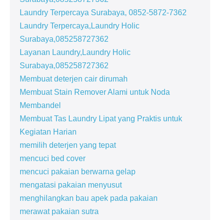
Laundry Terpercaya Surabaya, 0852-5872-7362
Laundry Terpercaya,Laundry Holic
Surabaya,085258727362
Layanan Laundry,Laundry Holic
Surabaya,085258727362
Membuat deterjen cair dirumah
Membuat Stain Remover Alami untuk Noda
Membandel
Membuat Tas Laundry Lipat yang Praktis untuk
Kegiatan Harian
memilih deterjen yang tepat
mencuci bed cover
mencuci pakaian berwarna gelap
mengatasi pakaian menyusut
menghilangkan bau apek pada pakaian
merawat pakaian sutra