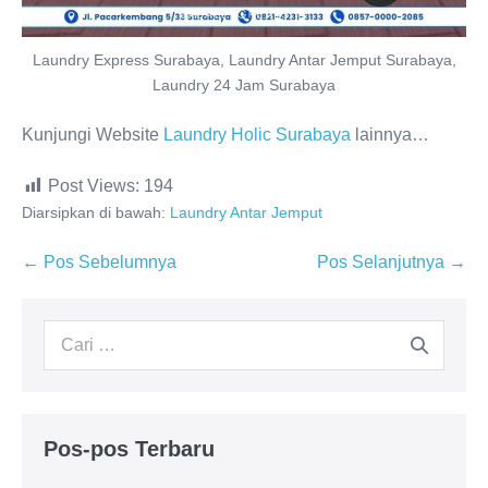
Laundry Express Surabaya, Laundry Antar Jemput Surabaya,
Laundry 24 Jam Surabaya
Kunjungi Website
Laundry Holic Surabaya
lainnya…
Post Views:
194
Diarsipkan di bawah:
Laundry Antar Jemput
Navigasi
← Pos Sebelumnya
Pos Selanjutnya →
Tulisan
Pencarian
untuk:
Pos-pos Terbaru