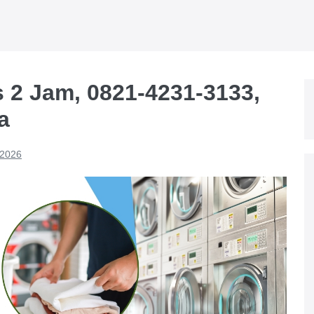
 2 Jam, 0821-4231-3133,
a
 2026