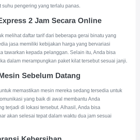
 suhu pengering yang terlalu panas.
Express 2 Jam Secara Online
 melihat daftar tarif dari beberapa gerai binatu yang
edia jasa memiliki kebijakan harga yang bervariasi
a tawarkan kepada pelanggan. Selain itu, Anda bisa
 dalam merampungkan paket kilat tersebut sesuai janji.
t Mesin Sebelum Datang
u untuk memastikan mesin mereka sedang tersedia untuk
komunikasi yang baik di awal membantu Anda
erjadi di lokasi tersebut. Alhasil, Anda bisa
r akan selesai tepat dalam waktu dua jam sesuai
aransi Kebersihan