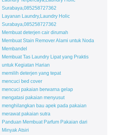
Surabaya,085258727362
Layanan Laundry,Laundry Holic
Surabaya,085258727362
Membuat deterjen cair dirumah
Membuat Stain Remover Alami untuk Noda
Membandel
Membuat Tas Laundry Lipat yang Praktis
untuk Kegiatan Harian
memilih deterjen yang tepat
mencuci bed cover
mencuci pakaian berwarna gelap
mengatasi pakaian menyusut
menghilangkan bau apek pada pakaian
merawat pakaian sutra
Panduan Membuat Parfum Pakaian dari
Minyak Atsiri