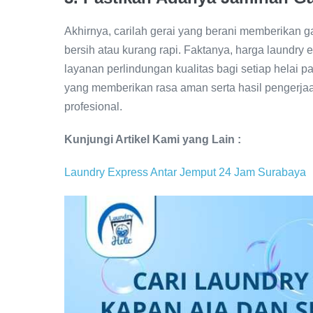
Akhirnya, carilah gerai yang berani memberikan ga
bersih atau kurang rapi. Faktanya, harga laundr
layanan perlindungan kualitas bagi setiap helai pa
yang memberikan rasa aman serta hasil pengerj
profesional.
Kunjungi Artikel Kami yang Lain :
Laundry Express Antar Jemput 24 Jam Surabaya