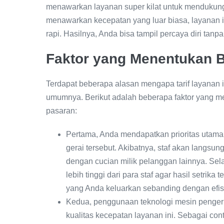
menawarkan layanan super kilat untuk mendukung 
menawarkan kecepatan yang luar biasa, layanan i
rapi. Hasilnya, Anda bisa tampil percaya diri tan
Faktor yang Menentukan Bi
Terdapat beberapa alasan mengapa tarif layanan 
umumnya. Berikut adalah beberapa faktor yang m
pasaran:
Pertama, Anda mendapatkan prioritas utama
gerai tersebut. Akibatnya, staf akan langs
dengan cucian milik pelanggan lainnya. Sela
lebih tinggi dari para staf agar hasil setri
yang Anda keluarkan sebanding dengan efisi
Kedua, penggunaan teknologi mesin pengeri
kualitas kecepatan layanan ini. Sebagai co