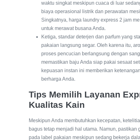
waktu singkat meskipun cuaca di luar sedang
biaya operasional listrik dan perawatan mesi
Singkatnya, harga laundry express 2 jam me
untuk merawat busana Anda.
Ketiga, standar deterjen dan parfum yang st
pakaian langsung segar. Oleh karena itu, a
proses pencucian berlangsung dengan sanga
memastikan baju Anda siap pakai sesaat sete
kepuasan instan ini memberikan ketenangan 
berharga Anda.
Tips Memilih Layanan Exp
Kualitas Kain
Meskipun Anda membutuhkan kecepatan, ketelitian
bagus tetap menjadi hal utama. Namun, pastikan g
pada label pakaian meskipun sedang bekerja dalam