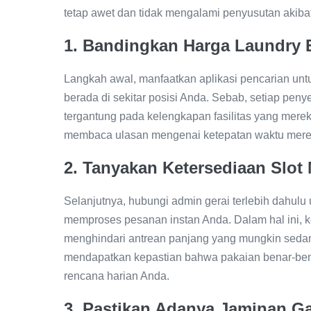
tetap awet dan tidak mengalami penyusutan akibat
1. Bandingkan Harga Laundry 
Langkah awal, manfaatkan aplikasi pencarian untuk
berada di sekitar posisi Anda. Sebab, setiap peny
tergantung pada kelengkapan fasilitas yang merek
membaca ulasan mengenai ketepatan waktu mereka
2. Tanyakan Ketersediaan Slo
Selanjutnya, hubungi admin gerai terlebih dahul
memproses pesanan instan Anda. Dalam hal ini, 
menghindari antrean panjang yang mungkin sedang t
mendapatkan kepastian bahwa pakaian benar-bena
rencana harian Anda.
3. Pastikan Adanya Jaminan G