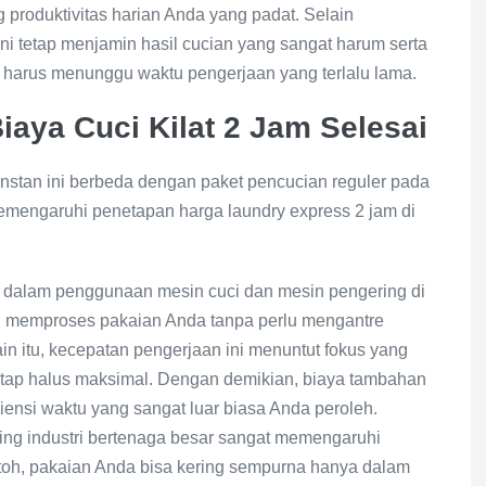
produktivitas harian Anda yang padat. Selain
ni tetap menjamin hasil cucian yang sangat harum serta
pa harus menunggu waktu pengerjaan yang terlalu lama.
aya Cuci Kilat 2 Jam Selesai
instan ini berbeda dengan paket pencucian reguler pada
emengaruhi penetapan harga laundry express 2 jam di
 dalam penggunaan mesin cuci dan mesin pengering di
ung memproses pakaian Anda tanpa perlu mengantre
in itu, kecepatan pengerjaan ini menuntut fokus yang
ka tetap halus maksimal. Dengan demikian, biaya tambahan
ensi waktu yang sangat luar biasa Anda peroleh.
ng industri bertenaga besar sangat memengaruhi
ntoh, pakaian Anda bisa kering sempurna hanya dalam