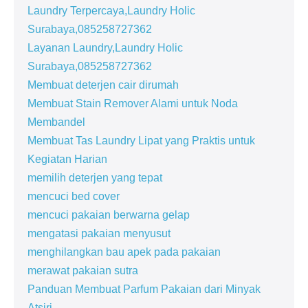
Laundry Terpercaya,Laundry Holic
Surabaya,085258727362
Layanan Laundry,Laundry Holic
Surabaya,085258727362
Membuat deterjen cair dirumah
Membuat Stain Remover Alami untuk Noda
Membandel
Membuat Tas Laundry Lipat yang Praktis untuk
Kegiatan Harian
memilih deterjen yang tepat
mencuci bed cover
mencuci pakaian berwarna gelap
mengatasi pakaian menyusut
menghilangkan bau apek pada pakaian
merawat pakaian sutra
Panduan Membuat Parfum Pakaian dari Minyak
Atsiri