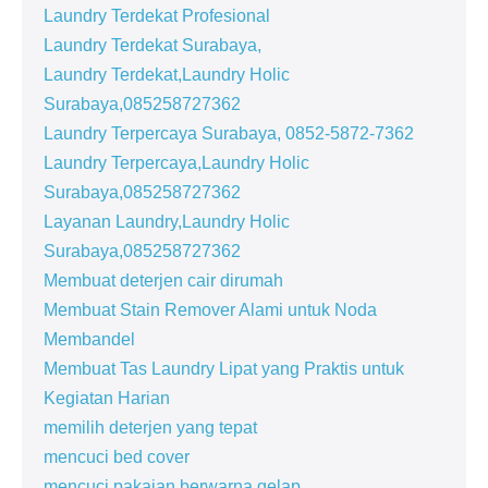
Laundry Terdekat Profesional
Laundry Terdekat Surabaya,
Laundry Terdekat,Laundry Holic
Surabaya,085258727362
Laundry Terpercaya Surabaya, 0852-5872-7362
Laundry Terpercaya,Laundry Holic
Surabaya,085258727362
Layanan Laundry,Laundry Holic
Surabaya,085258727362
Membuat deterjen cair dirumah
Membuat Stain Remover Alami untuk Noda
Membandel
Membuat Tas Laundry Lipat yang Praktis untuk
Kegiatan Harian
memilih deterjen yang tepat
mencuci bed cover
mencuci pakaian berwarna gelap