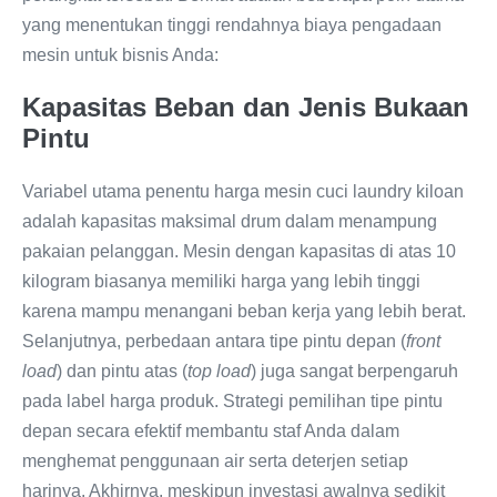
yang menentukan tinggi rendahnya biaya pengadaan
mesin untuk bisnis Anda:
Kapasitas Beban dan Jenis Bukaan
Pintu
Variabel utama penentu harga mesin cuci laundry kiloan
adalah kapasitas maksimal drum dalam menampung
pakaian pelanggan. Mesin dengan kapasitas di atas 10
kilogram biasanya memiliki harga yang lebih tinggi
karena mampu menangani beban kerja yang lebih berat.
Selanjutnya, perbedaan antara tipe pintu depan (
front
load
) dan pintu atas (
top load
) juga sangat berpengaruh
pada label harga produk. Strategi pemilihan tipe pintu
depan secara efektif membantu staf Anda dalam
menghemat penggunaan air serta deterjen setiap
harinya. Akhirnya, meskipun investasi awalnya sedikit