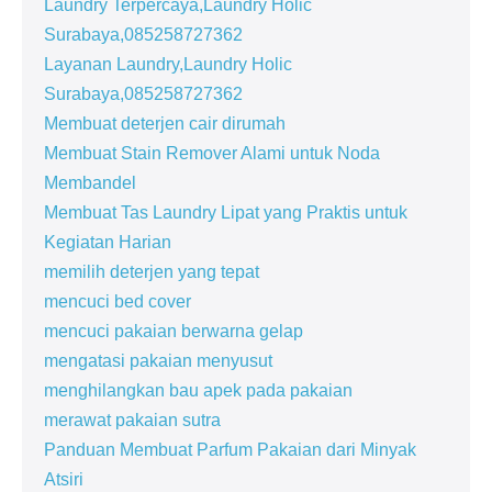
Laundry Terpercaya,Laundry Holic
Surabaya,085258727362
Layanan Laundry,Laundry Holic
Surabaya,085258727362
Membuat deterjen cair dirumah
Membuat Stain Remover Alami untuk Noda
Membandel
Membuat Tas Laundry Lipat yang Praktis untuk
Kegiatan Harian
memilih deterjen yang tepat
mencuci bed cover
mencuci pakaian berwarna gelap
mengatasi pakaian menyusut
menghilangkan bau apek pada pakaian
merawat pakaian sutra
Panduan Membuat Parfum Pakaian dari Minyak
Atsiri