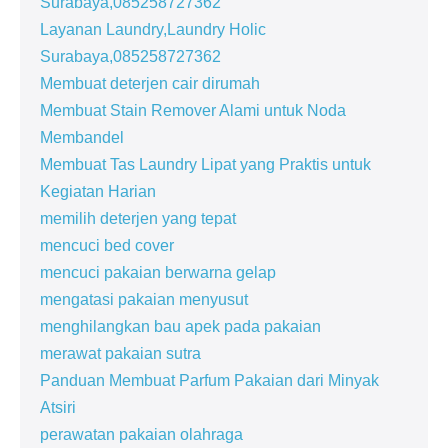
Surabaya,085258727362
Layanan Laundry,Laundry Holic
Surabaya,085258727362
Membuat deterjen cair dirumah
Membuat Stain Remover Alami untuk Noda
Membandel
Membuat Tas Laundry Lipat yang Praktis untuk
Kegiatan Harian
memilih deterjen yang tepat
mencuci bed cover
mencuci pakaian berwarna gelap
mengatasi pakaian menyusut
menghilangkan bau apek pada pakaian
merawat pakaian sutra
Panduan Membuat Parfum Pakaian dari Minyak
Atsiri
perawatan pakaian olahraga