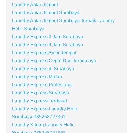
Laundry Antar Jemput
Laundry Antar Jemput Surabaya
Laundry Antar Jemput Surabaya Terbaik Laundry
Holic Surabaya
Laundry Express 3 Jam Surabaya
Laundry Express 4 Jam Surabaya
Laundry Express Antar Jemput
Laundry Express Cepat Dan Terpercaya
Laundry Express di Surabaya
Laundry Express Murah
Laundry Express Profesional
Laundry Express Surabaya
Laundry Express Terdekat
Laundry Express,Laundry Holic
Surabaya,085258727362
Laundry Kiloan,Laundry Holic
Surabaya,085258727362