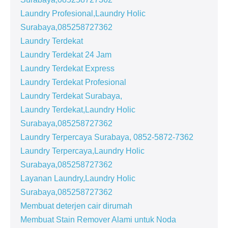
Laundry Profesional,Laundry Holic
Surabaya,085258727362
Laundry Terdekat
Laundry Terdekat 24 Jam
Laundry Terdekat Express
Laundry Terdekat Profesional
Laundry Terdekat Surabaya,
Laundry Terdekat,Laundry Holic
Surabaya,085258727362
Laundry Terpercaya Surabaya, 0852-5872-7362
Laundry Terpercaya,Laundry Holic
Surabaya,085258727362
Layanan Laundry,Laundry Holic
Surabaya,085258727362
Membuat deterjen cair dirumah
Membuat Stain Remover Alami untuk Noda