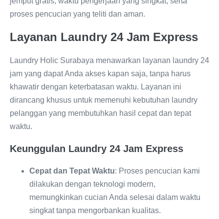
jemput gratis, waktu pengerjaan yang singkat, serta
proses pencucian yang teliti dan aman.
Layanan Laundry 24 Jam Express
Laundry Holic Surabaya menawarkan layanan laundry 24
jam yang dapat Anda akses kapan saja, tanpa harus
khawatir dengan keterbatasan waktu. Layanan ini
dirancang khusus untuk memenuhi kebutuhan laundry
pelanggan yang membutuhkan hasil cepat dan tepat
waktu.
Keunggulan Laundry 24 Jam Express
Cepat dan Tepat Waktu
: Proses pencucian kami
dilakukan dengan teknologi modern,
memungkinkan cucian Anda selesai dalam waktu
singkat tanpa mengorbankan kualitas.