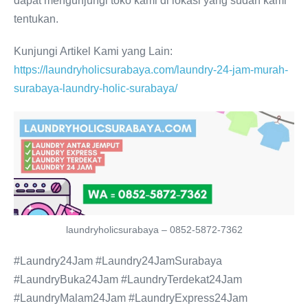
dapat mengunjungi toko kami di lokasi yang sudah kami
tentukan.
Kunjungi Artikel Kami yang Lain:
https://laundryholicsurabaya.com/laundry-24-jam-murah-
surabaya-laundry-holic-surabaya/
laundryholicsurabaya – 0852-5872-7362
#Laundry24Jam #Laundry24JamSurabaya
#LaundryBuka24Jam #LaundryTerdekat24Jam
#LaundryMalam24Jam #LaundryExpress24Jam