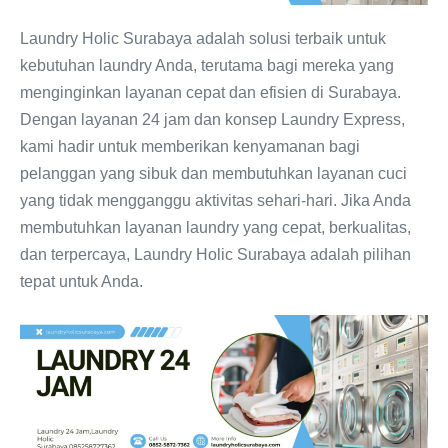
Laundry Holic Surabaya adalah solusi terbaik untuk
kebutuhan laundry Anda, terutama bagi mereka yang
menginginkan layanan cepat dan efisien di Surabaya.
Dengan layanan 24 jam dan konsep Laundry Express,
kami hadir untuk memberikan kenyamanan bagi
pelanggan yang sibuk dan membutuhkan layanan cuci
yang tidak mengganggu aktivitas sehari-hari. Jika Anda
membutuhkan layanan laundry yang cepat, berkualitas,
dan terpercaya, Laundry Holic Surabaya adalah pilihan
tepat untuk Anda.