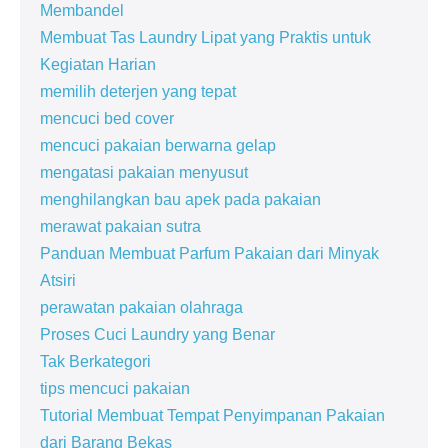
Membandel
Membuat Tas Laundry Lipat yang Praktis untuk
Kegiatan Harian
memilih deterjen yang tepat
mencuci bed cover
mencuci pakaian berwarna gelap
mengatasi pakaian menyusut
menghilangkan bau apek pada pakaian
merawat pakaian sutra
Panduan Membuat Parfum Pakaian dari Minyak
Atsiri
perawatan pakaian olahraga
Proses Cuci Laundry yang Benar
Tak Berkategori
tips mencuci pakaian
Tutorial Membuat Tempat Penyimpanan Pakaian
dari Barang Bekas