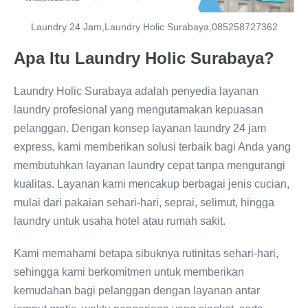
Laundry 24 Jam,Laundry Holic Surabaya,085258727362
Apa Itu Laundry Holic Surabaya?
Laundry Holic Surabaya adalah penyedia layanan
laundry profesional yang mengutamakan kepuasan
pelanggan. Dengan konsep layanan laundry 24 jam
express, kami memberikan solusi terbaik bagi Anda yang
membutuhkan layanan laundry cepat tanpa mengurangi
kualitas. Layanan kami mencakup berbagai jenis cucian,
mulai dari pakaian sehari-hari, seprai, selimut, hingga
laundry untuk usaha hotel atau rumah sakit.
Kami memahami betapa sibuknya rutinitas sehari-hari,
sehingga kami berkomitmen untuk memberikan
kemudahan bagi pelanggan dengan layanan antar