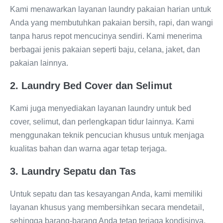
Kami menawarkan layanan laundry pakaian harian untuk
Anda yang membutuhkan pakaian bersih, rapi, dan wangi
tanpa harus repot mencucinya sendiri. Kami menerima
berbagai jenis pakaian seperti baju, celana, jaket, dan
pakaian lainnya.
2.
Laundry Bed Cover dan Selimut
Kami juga menyediakan layanan laundry untuk bed
cover, selimut, dan perlengkapan tidur lainnya. Kami
menggunakan teknik pencucian khusus untuk menjaga
kualitas bahan dan warna agar tetap terjaga.
3.
Laundry Sepatu dan Tas
Untuk sepatu dan tas kesayangan Anda, kami memiliki
layanan khusus yang membersihkan secara mendetail,
sehingga barang-barang Anda tetap terjaga kondisinya.