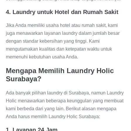
4.
Laundry untuk Hotel dan Rumah Sakit
Jika Anda memiliki usaha hotel atau rumah sakit, kami
juga menawarkan layanan laundry dalam jumlah besar
dengan standar kebersihan yang tinggi. Kami
mengutamakan kualitas dan ketepatan waktu untuk
memenuhi kebutuhan usaha Anda.
Mengapa Memilih Laundry Holic
Surabaya?
Ada banyak pilihan laundry di Surabaya, namun Laundry
Holic menawarkan beberapa keunggulan yang membuat
kami berbeda dari yang lain. Berikut alasan mengapa
Anda harus memilih Laundry Holic Surabaya:
1.
Layanan 24 Jam