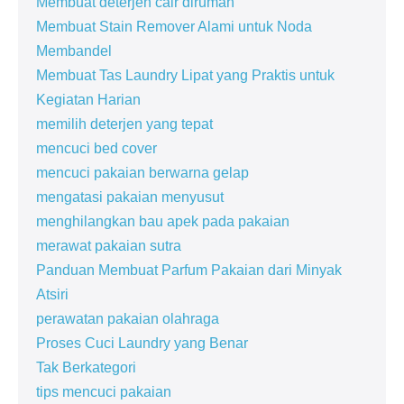
Membuat deterjen cair dirumah
Membuat Stain Remover Alami untuk Noda
Membandel
Membuat Tas Laundry Lipat yang Praktis untuk
Kegiatan Harian
memilih deterjen yang tepat
mencuci bed cover
mencuci pakaian berwarna gelap
mengatasi pakaian menyusut
menghilangkan bau apek pada pakaian
merawat pakaian sutra
Panduan Membuat Parfum Pakaian dari Minyak
Atsiri
perawatan pakaian olahraga
Proses Cuci Laundry yang Benar
Tak Berkategori
tips mencuci pakaian