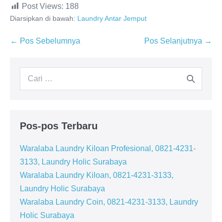
Post Views:
188
Diarsipkan di bawah:
Laundry Antar Jemput
Navigasi
← Pos Sebelumnya
Pos Selanjutnya →
Tulisan
Pencarian
untuk:
Pos-pos Terbaru
Waralaba Laundry Kiloan Profesional, 0821-4231-
3133, Laundry Holic Surabaya
Waralaba Laundry Kiloan, 0821-4231-3133,
Laundry Holic Surabaya
Waralaba Laundry Coin, 0821-4231-3133, Laundry
Holic Surabaya