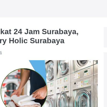
kat 24 Jam Surabaya,
ry Holic Surabaya
25