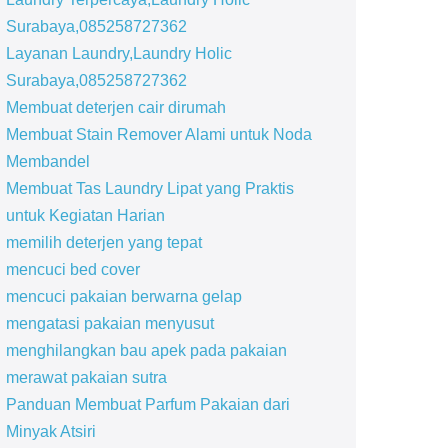
Surabaya,085258727362
Layanan Laundry,Laundry Holic
Surabaya,085258727362
Membuat deterjen cair dirumah
Membuat Stain Remover Alami untuk Noda
Membandel
Membuat Tas Laundry Lipat yang Praktis
untuk Kegiatan Harian
memilih deterjen yang tepat
mencuci bed cover
mencuci pakaian berwarna gelap
mengatasi pakaian menyusut
menghilangkan bau apek pada pakaian
merawat pakaian sutra
Panduan Membuat Parfum Pakaian dari
Minyak Atsiri