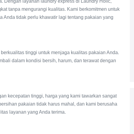
. Dengan layanan laundry express di Laundry Holic,
kat tanpa mengurangi kualitas. Kami berkomitmen untuk
 Anda tidak perlu khawatir lagi tentang pakaian yang
erkualitas tinggi untuk menjaga kualitas pakaian Anda.
mbali dalam kondisi bersih, harum, dan terawat dengan
n kecepatan tinggi, harga yang kami tawarkan sangat
ersihan pakaian tidak harus mahal, dan kami berusaha
itas layanan yang Anda terima.