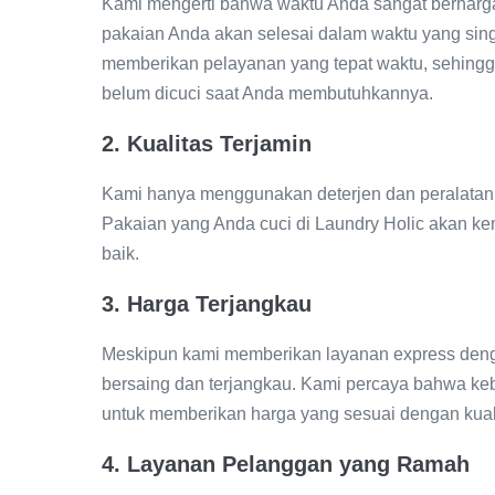
Kami mengerti bahwa waktu Anda sangat berharga
pakaian Anda akan selesai dalam waktu yang sing
memberikan pelayanan yang tepat waktu, sehingga
belum dicuci saat Anda membutuhkannya.
2.
Kualitas Terjamin
Kami hanya menggunakan deterjen dan peralatan b
Pakaian yang Anda cuci di Laundry Holic akan ke
baik.
3.
Harga Terjangkau
Meskipun kami memberikan layanan express denga
bersaing dan terjangkau. Kami percaya bahwa keb
untuk memberikan harga yang sesuai dengan kual
4.
Layanan Pelanggan yang Ramah