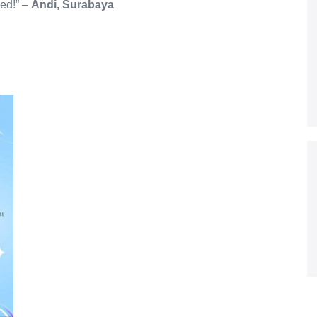
ed!” –
Andi, Surabaya