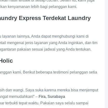
an hasil terbaik di setiap cucian. Selain itu, kami juga
ikan kenyamanan lebih bagi pelanggan kami.
undry Express Terdekat Laundry
 layanan lainnya, Anda dapat menghubungi kami di
ail mengenai jenis layanan yang Anda inginkan, dan tim
gantaran pakaian sesuai jadwal yang Anda tentukan.
Holic
anggan kami. Berikut beberapa testimoni pelanggan setia
rsih dan wangi. Saya suka karena mereka bisa menjemput
Sangat memudahkan!” –
Fira, Surabaya
ar terbukti tepat waktu. Pakaian saya selalu sampai