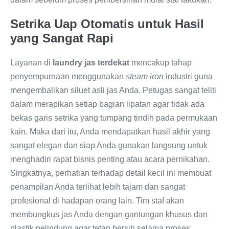
Setrika Uap Otomatis untuk Hasil
yang Sangat Rapi
Layanan di
laundry jas terdekat
mencakup tahap
penyempurnaan menggunakan
steam iron
industri guna
mengembalikan siluet asli jas Anda. Petugas sangat teliti
dalam merapikan setiap bagian lipatan agar tidak ada
bekas garis setrika yang tumpang tindih pada permukaan
kain. Maka dari itu, Anda mendapatkan hasil akhir yang
sangat elegan dan siap Anda gunakan langsung untuk
menghadiri rapat bisnis penting atau acara pernikahan.
Singkatnya, perhatian terhadap detail kecil ini membuat
penampilan Anda terlihat lebih tajam dan sangat
profesional di hadapan orang lain. Tim staf akan
membungkus jas Anda dengan gantungan khusus dan
plastik pelindung agar tetap bersih selama proses