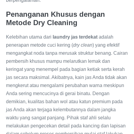
berpengalaman:
Penanganan Khusus dengan
Metode Dry Cleaning
Kelebihan utama dari
laundry jas terdekat
adalah
penerapan metode cuci kering (
dry clean
) yang efektif
mengangkat noda tanpa merusak struktur benang. Cairan
pembersih khusus mampu melarutkan lemak dan
keringat yang menempel pada bagian ketiak serta kerah
jas secara maksimal. Akibatnya, kain jas Anda tidak akan
mengkerut atau mengalami perubahan warna meskipun
Anda sering mencucinya di gerai binatu. Dengan
demikian, kualitas bahan wol atau katun premium pada
jas Anda akan terjaga kelembutannya dalam jangka
waktu yang sangat panjang. Pihak staf ahli selalu
melakukan pengecekan detail pada kancing dan lapisan
dalam sebelum proses pembersihan mulai staf lakukan.