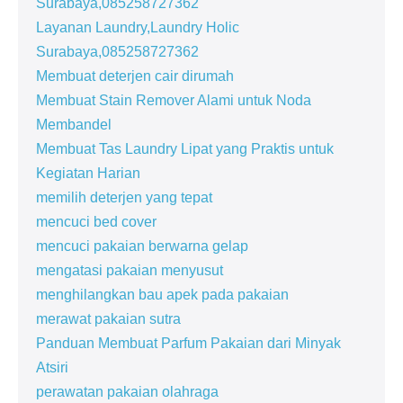
Surabaya,085258727362
Layanan Laundry,Laundry Holic
Surabaya,085258727362
Membuat deterjen cair dirumah
Membuat Stain Remover Alami untuk Noda
Membandel
Membuat Tas Laundry Lipat yang Praktis untuk
Kegiatan Harian
memilih deterjen yang tepat
mencuci bed cover
mencuci pakaian berwarna gelap
mengatasi pakaian menyusut
menghilangkan bau apek pada pakaian
merawat pakaian sutra
Panduan Membuat Parfum Pakaian dari Minyak
Atsiri
perawatan pakaian olahraga