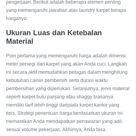
pengerjaan. Berikut adalah beberapa elemen penting
yang memengaruhi jawaban atas laundry karpet berapa
harganya:
Ukuran Luas dan Ketebalan
Material
Poin pertama yang memengaruhi harga adalah dimensi
meter persegi dari karpet yang akan Anda cuci. Langkah
ini secara aktif memudahkan petugas dalam menghitung
kebutuhan cairan pembersih serta durasi waktu
pembersihan yang diperlukan. Selanjutnya, jenis material
seperti karpet bulu panjang atau shaggy biasanya
memiliki tarif lebih tinggi daripada karpet kantor yang
tipis. Strategi penentuan harga berdasarkan ukuran ini
memastikan Anda mendapatkan penawaran yang adil
sesuai volume pekerjaan. Akhirnya, Anda bisa