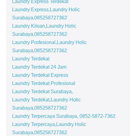
Laundry Express Terdekat
Laundry Express,Laundry Holic
Surabaya,085258727362
Laundry Kiloan,Laundry Holic
Surabaya,085258727362
Laundry Profesional,Laundry Holic
Surabaya,085258727362
Laundry Terdekat
Laundry Terdekat 24 Jam
Laundry Terdekat Express
Laundry Terdekat Profesional
Laundry Terdekat Surabaya,
Laundry Terdekat,Laundry Holic
Surabaya,085258727362
Laundry Terpercaya Surabaya, 0852-5872-7362
Laundry Terpercaya,Laundry Holic
Surabaya,085258727362