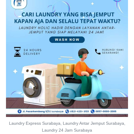
Laundry Express Surabaya, Laundry Antar Jemput Surabaya,
Laundry 24 Jam Surabaya