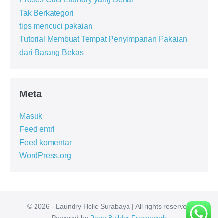
Tak Berkategori
tips mencuci pakaian
Tutorial Membuat Tempat Penyimpanan Pakaian
dari Barang Bekas
Meta
Masuk
Feed entri
Feed komentar
WordPress.org
© 2026 - Laundry Holic Surabaya | All rights reserved
Powered by
Page Builder Framework