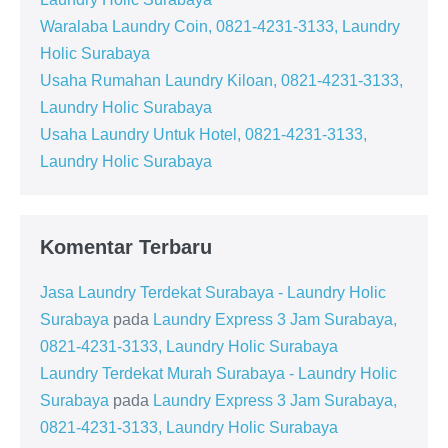
Waralaba Laundry Coin, 0821-4231-3133, Laundry
Holic Surabaya
Usaha Rumahan Laundry Kiloan, 0821-4231-3133,
Laundry Holic Surabaya
Usaha Laundry Untuk Hotel, 0821-4231-3133,
Laundry Holic Surabaya
Komentar Terbaru
Jasa Laundry Terdekat Surabaya - Laundry Holic
Surabaya
pada
Laundry Express 3 Jam Surabaya,
0821-4231-3133, Laundry Holic Surabaya
Laundry Terdekat Murah Surabaya - Laundry Holic
Surabaya
pada
Laundry Express 3 Jam Surabaya,
0821-4231-3133, Laundry Holic Surabaya