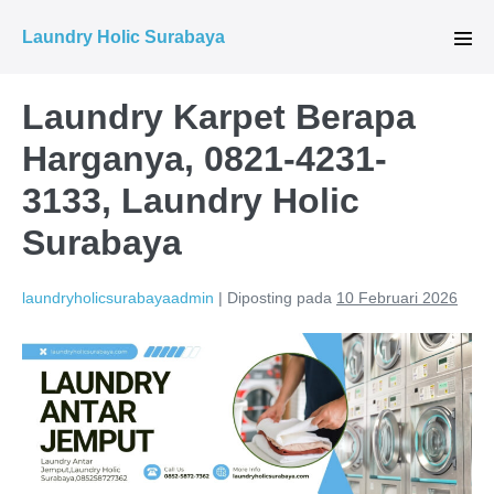
Lompat
Laundry Holic Surabaya
ke
Tog
Men
konten
Laundry Karpet Berapa
Harganya, 0821-4231-
3133, Laundry Holic
Surabaya
laundryholicsurabayaadmin
|
Diposting pada
10 Februari 2026