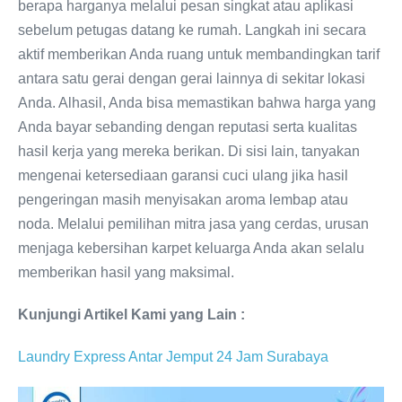
berapa harganya melalui pesan singkat atau aplikasi
sebelum petugas datang ke rumah. Langkah ini secara
aktif memberikan Anda ruang untuk membandingkan tarif
antara satu gerai dengan gerai lainnya di sekitar lokasi
Anda. Alhasil, Anda bisa memastikan bahwa harga yang
Anda bayar sebanding dengan reputasi serta kualitas
hasil kerja yang mereka berikan. Di sisi lain, tanyakan
mengenai ketersediaan garansi cuci ulang jika hasil
pengeringan masih menyisakan aroma lembap atau
noda. Melalui pemilihan mitra jasa yang cerdas, urusan
menjaga kebersihan karpet keluarga Anda akan selalu
memberikan hasil yang maksimal.
Kunjungi Artikel Kami yang Lain :
Laundry Express Antar Jemput 24 Jam Surabaya