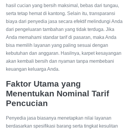
hasil cucian yang bersih maksimal, bebas dari tungau,
serta tetap hemat di kantong. Selain itu, transparansi
biaya dari penyedia jasa secara efektif melindungi Anda
dari pengeluaran tambahan yang tidak terduga. Jika
Anda memahami standar tarif di pasaran, maka Anda
bisa memilih layanan yang paling sesuai dengan
kebutuhan dan anggaran. Hasilnya, karpet kesayangan
akan kembali bersih dan nyaman tanpa membebani
keuangan keluarga Anda.
Faktor Utama yang
Menentukan Nominal Tarif
Pencucian
Penyedia jasa biasanya menetapkan nilai layanan
berdasarkan spesifikasi barang serta tingkat kesulitan