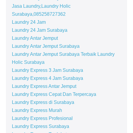
Jasa Laundry,Laundry Holic
Surabaya,085258727362
Laundry 24 Jam
Laundry 24 Jam Surabaya
Laundry Antar Jemput
Laundry Antar Jemput Surabaya
Laundry Antar Jemput Surabaya Terbaik Laundry
Holic Surabaya
Laundry Express 3 Jam Surabaya
Laundry Express 4 Jam Surabaya
Laundry Express Antar Jemput
Laundry Express Cepat Dan Terpercaya
Laundry Express di Surabaya
Laundry Express Murah
Laundry Express Profesional
Laundry Express Surabaya