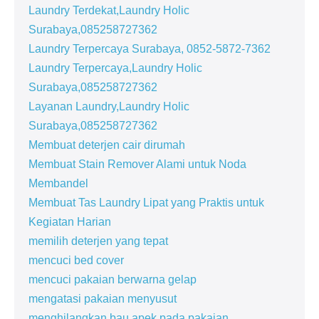
Laundry Terdekat,Laundry Holic
Surabaya,085258727362
Laundry Terpercaya Surabaya, 0852-5872-7362
Laundry Terpercaya,Laundry Holic
Surabaya,085258727362
Layanan Laundry,Laundry Holic
Surabaya,085258727362
Membuat deterjen cair dirumah
Membuat Stain Remover Alami untuk Noda
Membandel
Membuat Tas Laundry Lipat yang Praktis untuk
Kegiatan Harian
memilih deterjen yang tepat
mencuci bed cover
mencuci pakaian berwarna gelap
mengatasi pakaian menyusut
menghilangkan bau apek pada pakaian