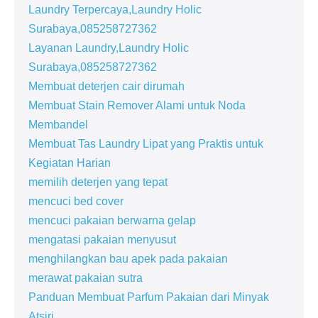
Laundry Terpercaya,Laundry Holic
Surabaya,085258727362
Layanan Laundry,Laundry Holic
Surabaya,085258727362
Membuat deterjen cair dirumah
Membuat Stain Remover Alami untuk Noda
Membandel
Membuat Tas Laundry Lipat yang Praktis untuk
Kegiatan Harian
memilih deterjen yang tepat
mencuci bed cover
mencuci pakaian berwarna gelap
mengatasi pakaian menyusut
menghilangkan bau apek pada pakaian
merawat pakaian sutra
Panduan Membuat Parfum Pakaian dari Minyak
Atsiri