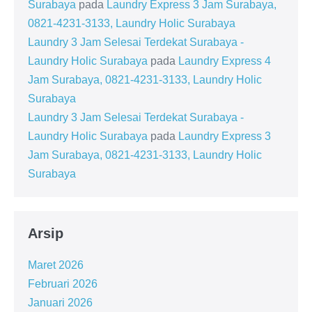
Surabaya
pada
Laundry Express 3 Jam Surabaya,
0821-4231-3133, Laundry Holic Surabaya
Laundry 3 Jam Selesai Terdekat Surabaya -
Laundry Holic Surabaya
pada
Laundry Express 4
Jam Surabaya, 0821-4231-3133, Laundry Holic
Surabaya
Laundry 3 Jam Selesai Terdekat Surabaya -
Laundry Holic Surabaya
pada
Laundry Express 3
Jam Surabaya, 0821-4231-3133, Laundry Holic
Surabaya
Arsip
Maret 2026
Februari 2026
Januari 2026