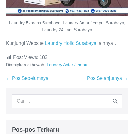
Laundry Express Surabaya, Laundry Antar Jemput Surabaya,
Laundry 24 Jam Surabaya
Kunjungi Website
Laundry Holic Surabaya
lainnya…
Post Views:
182
Diarsipkan di bawah:
Laundry Antar Jemput
Navigasi
← Pos Sebelumnya
Pos Selanjutnya →
Tulisan
Pencarian
untuk:
Pos-pos Terbaru