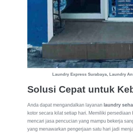
Laundry Express Surabaya, Laundry An
Solusi Cepat untuk K
Anda dapat mengandalkan layanan
laundry sehar
kotor secara kilat setiap hari. Memiliki persediaa
mencari jasa pencucian yang mampu bekerja sanga
yang menawarkan pengerjaan satu hari jadi menja