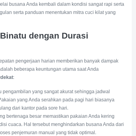
helai busana Anda kembali dalam kondisi sangat rapi serta
gulan serta panduan menentukan mitra cuci kilat yang
Binatu dengan Durasi
epatan pengerjaan harian memberikan banyak dampak
t adalah beberapa keuntungan utama saat Anda
rdekat
:
 pengambilan yang sangat akurat sehingga jadwal
. Pakaian yang Anda serahkan pada pagi hari biasanya
lang dari kantor pada sore hari.
ng bertenaga besar memastikan pakaian Anda kering
isi cuaca. Hal tersebut menghindarkan busana Anda dari
proses penjemuran manual yang tidak optimal.