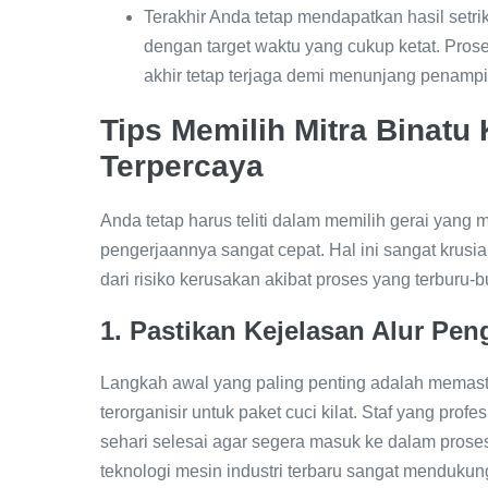
Terakhir Anda tetap mendapatkan hasil setrik
dengan target waktu yang cukup ketat. Prose
akhir tetap terjaga demi menunjang penampi
Tips Memilih Mitra Binatu 
Terpercaya
Anda tetap harus teliti dalam memilih gerai yang
pengerjaannya sangat cepat. Hal ini sangat krusial
dari risiko kerusakan akibat proses yang terburu-b
1. Pastikan Kejelasan Alur Pen
Langkah awal yang paling penting adalah memastik
terorganisir untuk paket cuci kilat. Staf yang pr
sehari selesai agar segera masuk ke dalam pros
teknologi mesin industri terbaru sangat mendukun