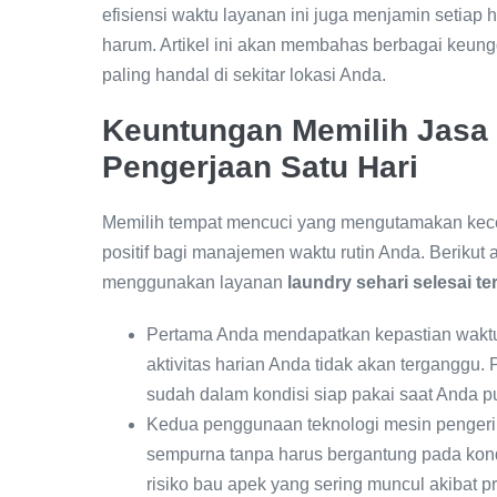
efisiensi waktu layanan ini juga menjamin setiap 
harum. Artikel ini akan membahas berbagai keung
paling handal di sekitar lokasi Anda.
Keuntungan Memilih Jasa 
Pengerjaan Satu Hari
Memilih tempat mencuci yang mengutamakan kec
positif bagi manajemen waktu rutin Anda. Beriku
menggunakan layanan
laundry sehari selesai te
Pertama Anda mendapatkan kepastian waktu
aktivitas harian Anda tidak akan terganggu
sudah dalam kondisi siap pakai saat Anda pu
Kedua penggunaan teknologi mesin pengeri
sempurna tanpa harus bergantung pada kond
risiko bau apek yang sering muncul akibat 