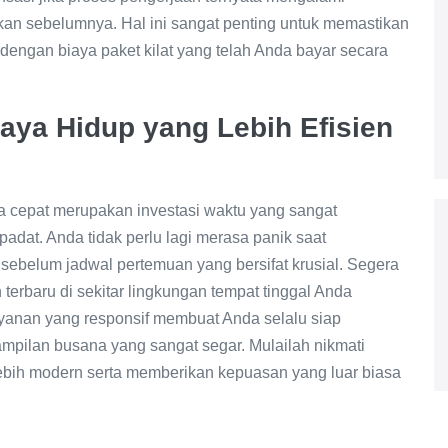
ikan sebelumnya. Hal ini sangat penting untuk memastikan
engan biaya paket kilat yang telah Anda bayar secara
ya Hidup yang Lebih Efisien
 cepat merupakan investasi waktu yang sangat
dat. Anda tidak perlu lagi merasa panik saat
t sebelum jadwal pertemuan yang bersifat krusial. Segera
n terbaru di sekitar lingkungan tempat tinggal Anda
ayanan yang responsif membuat Anda selalu siap
mpilan busana yang sangat segar. Mulailah nikmati
bih modern serta memberikan kepuasan yang luar biasa