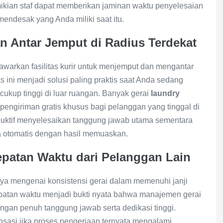
mikian staf dapat memberikan jaminan waktu penyelesaian
endesak yang Anda miliki saat itu.
an Antar Jemput di Radius Terdekat
awarkan fasilitas kurir untuk menjemput dan mengantar
 ini menjadi solusi paling praktis saat Anda sedang
 cukup tinggi di luar ruangan. Banyak gerai
laundry
engiriman gratis khusus bagi pelanggan yang tinggal di
oduktif menyelesaikan tanggung jawab utama sementara
a otomatis dengan hasil memuaskan.
epatan Waktu dari Pelanggan Lain
ya mengenai konsistensi gerai dalam memenuhi janji
tepatan waktu menjadi bukti nyata bahwa manajemen gerai
gan penuh tanggung jawab serta dedikasi tinggi.
asi jika proses pengerjaan ternyata mengalami