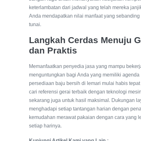
keterlambatan dari jadwal yang telah mereka janj
Anda mendapatkan nilai manfaat yang sebanding d
tunai.
Langkah Cerdas Menuju Ga
dan Praktis
Memanfaatkan penyedia jasa yang mampu bekerja
menguntungkan bagi Anda yang memiliki agenda pa
persediaan baju bersih di lemari mulai habis tepa
cari referensi gerai terbaik dengan teknologi mesi
sekarang juga untuk hasil maksimal. Dukungan l
menghadapi setiap tantangan harian dengan pena
kemudahan merawat pakaian dengan cara yang le
setiap harinya.
Kunjungi Artikel Kami yang Lain :