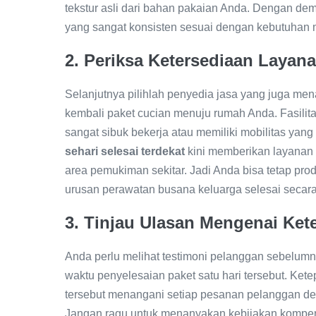
tekstur asli dari bahan pakaian Anda. Dengan de
yang sangat konsisten sesuai dengan kebutuhan m
2. Periksa Ketersediaan Layan
Selanjutnya pilihlah penyedia jasa yang juga men
kembali paket cucian menuju rumah Anda. Fasilitas
sangat sibuk bekerja atau memiliki mobilitas yang
sehari selesai terdekat
kini memberikan layanan p
area pemukiman sekitar. Jadi Anda bisa tetap pr
urusan perawatan busana keluarga selesai secar
3. Tinjau Ulasan Mengenai Ket
Anda perlu melihat testimoni pelanggan sebelumn
waktu penyelesaian paket satu hari tersebut. Ke
tersebut menangani setiap pesanan pelanggan den
Jangan ragu untuk menanyakan kebijakan kompens