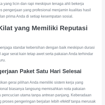
a yang licin dan rapi meskipun tenaga ahli bekerja
s pengerjaan yang profesional menjamin kualitas hasil
lan prima Anda di setiap kesempatan sosial.
Kilat yang Memiliki Reputasi
 menjaga standar kebersihan dengan baik meskipun durasi
 agar serat kain tetap awet serta pakaian Anda terhindar
uru.
gerjaan Paket Satu Hari Selesai
an gerai pilihan Anda memiliki sistem kerja yang
ofesional biasanya langsung memisahkan nota pakaian
es pencucian utama tanpa antrean panjang. Keberadaan
g proses pengeringan berjalan lebih efektif tanpa merusak