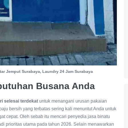
tar Jemput Surabaya, Laundry 24 Jam Surabaya
ebutuhan Busana Anda
i selesai terdekat
untuk menangani urusan pakaian
n baju bersih yang terbatas sering kali menuntut Anda untuk
t cepat. Oleh sebab itu mencari penyedia jasa binatu
di prioritas utama pada tahun 2026. Selain menawarkan