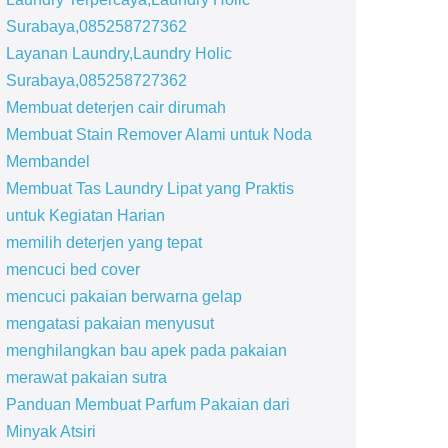
Surabaya,085258727362
Layanan Laundry,Laundry Holic
Surabaya,085258727362
Membuat deterjen cair dirumah
Membuat Stain Remover Alami untuk Noda
Membandel
Membuat Tas Laundry Lipat yang Praktis
untuk Kegiatan Harian
memilih deterjen yang tepat
mencuci bed cover
mencuci pakaian berwarna gelap
mengatasi pakaian menyusut
menghilangkan bau apek pada pakaian
merawat pakaian sutra
Panduan Membuat Parfum Pakaian dari
Minyak Atsiri