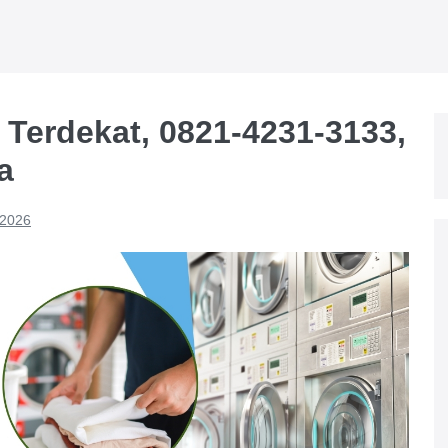
 Terdekat, 0821-4231-3133,
a
 2026