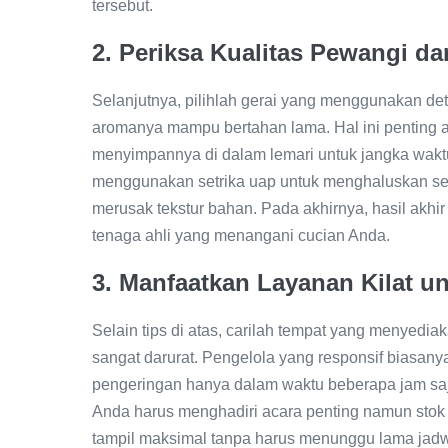
tersebut.
2. Periksa Kualitas Pewangi da
Selanjutnya, pilihlah gerai yang menggunakan det
aromanya mampu bertahan lama. Hal ini penting 
menyimpannya di dalam lemari untuk jangka waktu 
menggunakan setrika uap untuk menghaluskan set
merusak tekstur bahan. Pada akhirnya, hasil akhir
tenaga ahli yang menangani cucian Anda.
3. Manfaatkan Layanan Kilat 
Selain tips di atas, carilah tempat yang menyediak
sangat darurat. Pengelola yang responsif biasa
pengeringan hanya dalam waktu beberapa jam saja. O
Anda harus menghadiri acara penting namun stok b
tampil maksimal tanpa harus menunggu lama jad