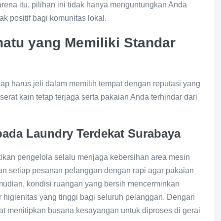
arena itu, pilihan ini tidak hanya menguntungkan Anda
k positif bagi komunitas lokal.
atu yang Memiliki Standar
ap harus jeli dalam memilih tempat dengan reputasi yang
s serat kain tetap terjaga serta pakaian Anda terhindar dari
 pada Laundry Terdekat Surabaya
ikan pengelola selalu menjaga kebersihan area mesin
hkan setiap pesanan pelanggan dengan rapi agar pakaian
emudian, kondisi ruangan yang bersih mencerminkan
 higienitas yang tinggi bagi seluruh pelanggan. Dengan
at menitipkan busana kesayangan untuk diproses di gerai