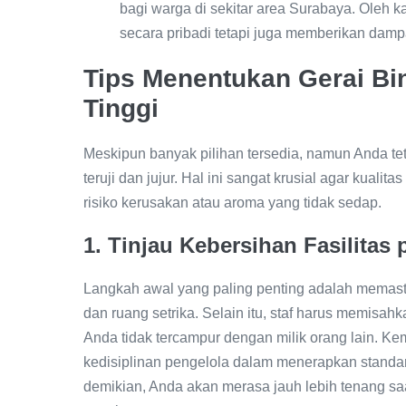
bagi warga di sekitar area Surabaya. Oleh k
secara pribadi tetapi juga memberikan dampa
Tips Menentukan Gerai Bin
Tinggi
Meskipun banyak pilihan tersedia, namun Anda tet
teruji dan jujur. Hal ini sangat krusial agar kualita
risiko kerusakan atau aroma yang tidak sedap.
1. Tinjau Kebersihan Fasilitas
Langkah awal yang paling penting adalah memast
dan ruang setrika. Selain itu, staf harus memisa
Anda tidak tercampur dengan milik orang lain. K
kedisiplinan pengelola dalam menerapkan standar
demikian, Anda akan merasa jauh lebih tenang sa