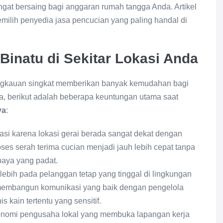
ngat bersaing bagi anggaran rumah tangga Anda. Artikel
ilih penyedia jasa pencucian yang paling handal di
inatu di Sekitar Lokasi Anda
angkauan singkat memberikan banyak kemudahan bagi
ya, berikut adalah beberapa keuntungan utama saat
ya
:
si karena lokasi gerai berada sangat dekat dengan
ses serah terima cucian menjadi jauh lebih cepat tanpa
aya yang padat.
lebih pada pelanggan tetap yang tinggal di lingkungan
a membangun komunikasi yang baik dengan pengelola
kain tertentu yang sensitif.
onomi pengusaha lokal yang membuka lapangan kerja