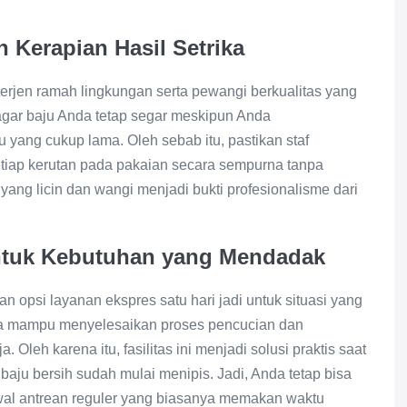
n Kerapian Hasil Setrika
erjen ramah lingkungan serta pewangi berkualitas yang
agar baju Anda tetap segar meskipun Anda
yang cukup lama. Oleh sebab itu, pastikan staf
iap kerutan pada pakaian secara sempurna tanpa
 yang licin dan wangi menjadi bukti profesionalisme dari
untuk Kebutuhan yang Mendadak
an opsi layanan ekspres satu hari jadi untuk situasi yang
nya mampu menyelesaikan proses pencucian dan
leh karena itu, fasilitas ini menjadi solusi praktis saat
aju bersih sudah mulai menipis. Jadi, Anda tetap bisa
wal antrean reguler yang biasanya memakan waktu