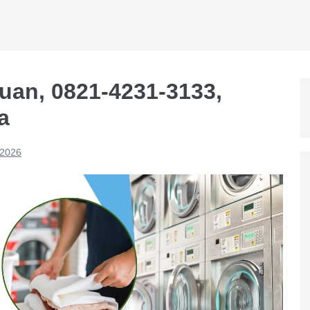
uan, 0821-4231-3133,
a
 2026