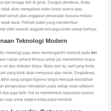
tra dari tenaga ahli di gerai. Dengan demikian, Anda
dak akan mengalami risiko luntur warna atau
dali penuh atas anggaran perawatan busana melalui
n sejak awal. Pilihlah paket yang memberikan
al milik seluruh anggota keluarga Anda setiap harinya.
naan Teknologi Modern
dry cleaning
) juga akan memengaruhi nominal pada
list
aan cairan pelarut khusus untuk jas memerlukan biaya
air dan deterjen biasa. Maka dari itu, tarif yang Anda
ain yang tidak akan menyusut atau melar. Singkatnya,
 akhir yang sangat higienis tanpa merusak keindahan
kukan pengecekan mendalam pada setiap noda sebelum
 dan juga teliti. Hal ini memberikan kepuasan karena
an siap untuk segera Anda pakai kembali.