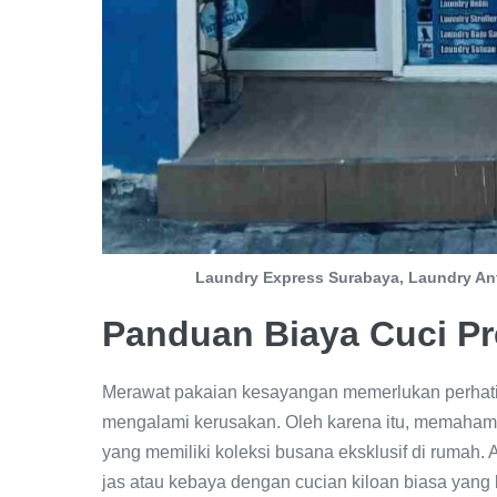
Laundry Express Surabaya, Laundry An
Panduan Biaya Cuci P
Merawat pakaian kesayangan memerlukan perhatia
mengalami kerusakan. Oleh karena itu, memaha
yang memiliki koleksi busana eksklusif di rumah. 
jas atau kebaya dengan cucian kiloan biasa yang b