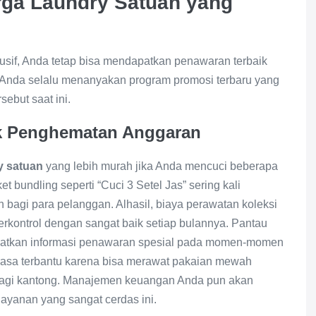
rga Laundry Satuan yang
lusif, Anda tetap bisa mendapatkan penawaran terbaik
n Anda selalu menanyakan program promosi terbaru yang
sebut saat ini.
k Penghematan Anggaran
ry satuan
yang lebih murah jika Anda mencuci beberapa
 bundling seperti “Cuci 3 Setel Jas” sering kali
bagi para pelanggan. Alhasil, biaya perawatan koleksi
terkontrol dengan sangat baik setiap bulannya. Pantau
dapatkan informasi penawaran spesial pada momen-momen
erasa terbantu karena bisa merawat pakaian mewah
u bagi kantong. Manajemen keuangan Anda pun akan
layanan yang sangat cerdas ini.