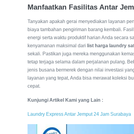
Manfaatkan Fasilitas Antar J
Tanyakan apakah gerai menyediakan layanan pen
biaya tambahan pengiriman barang kembali. Fasil
energi serta waktu produktif harian Anda secara s
kenyamanan maksimal dari
list harga laundry s
sekali. Pastikan juga mereka menggunakan kemas
tetap terjaga selama dalam perjalanan pulang. B
jenis busana bermerek dengan nilai investasi yan
layanan yang tepat, Anda bisa merawat koleksi b
cepat.
Kunjungi Artikel Kami yang Lain :
Laundry Express Antar Jemput 24 Jam Surabaya