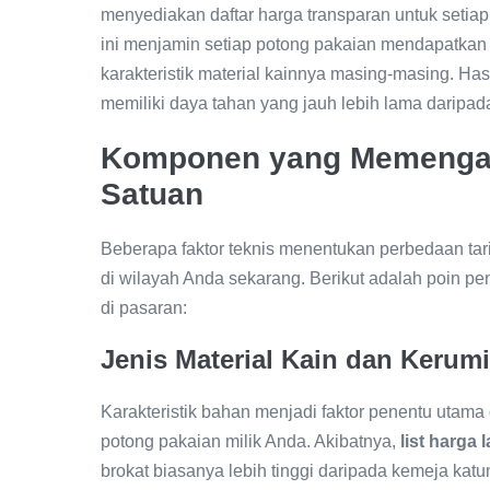
menyediakan daftar harga transparan untuk setiap
ini menjamin setiap potong pakaian mendapatkan
karakteristik material kainnya masing-masing. Hasi
memiliki daya tahan yang jauh lebih lama daripa
Komponen yang Memengaru
Satuan
Beberapa faktor teknis menentukan perbedaan tarif
di wilayah Anda sekarang. Berikut adalah poin pe
di pasaran:
Jenis Material Kain dan Kerumi
Karakteristik bahan menjadi faktor penentu utam
potong pakaian milik Anda. Akibatnya,
list harga
brokat biasanya lebih tinggi daripada kemeja katu