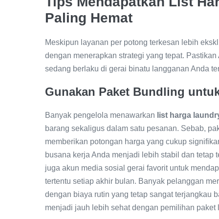
Tips Mendapatkan List Ha
Paling Hemat
Meskipun layanan per potong terkesan lebih eksk
dengan menerapkan strategi yang tepat. Pastika
sedang berlaku di gerai binatu langganan Anda ter
Gunakan Paket Bundling untu
Banyak pengelola menawarkan
list harga laund
barang sekaligus dalam satu pesanan. Sebab, paket
memberikan potongan harga yang cukup signifikan 
busana kerja Anda menjadi lebih stabil dan tetap 
juga akun media sosial gerai favorit untuk men
tertentu setiap akhir bulan. Banyak pelanggan m
dengan biaya rutin yang tetap sangat terjangka
menjadi jauh lebih sehat dengan pemilihan paket 