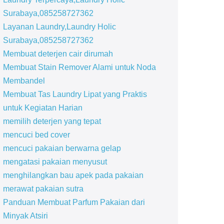
Surabaya,085258727362
Layanan Laundry,Laundry Holic
Surabaya,085258727362
Membuat deterjen cair dirumah
Membuat Stain Remover Alami untuk Noda
Membandel
Membuat Tas Laundry Lipat yang Praktis
untuk Kegiatan Harian
memilih deterjen yang tepat
mencuci bed cover
mencuci pakaian berwarna gelap
mengatasi pakaian menyusut
menghilangkan bau apek pada pakaian
merawat pakaian sutra
Panduan Membuat Parfum Pakaian dari
Minyak Atsiri