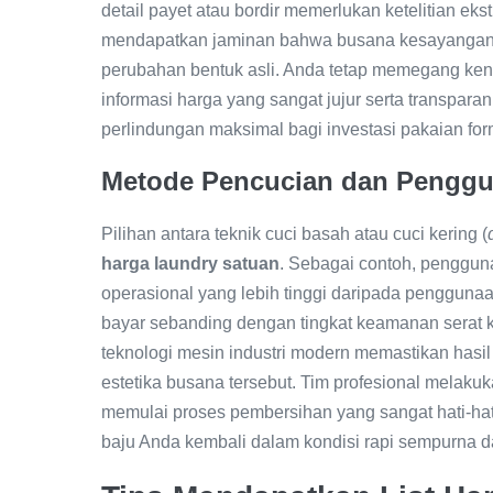
detail payet atau bordir memerlukan ketelitian eks
mendapatkan jaminan bahwa busana kesayangan ti
perubahan bentuk asli. Anda tetap memegang ken
informasi harga yang sangat jujur serta transpara
perlindungan maksimal bagi investasi pakaian form
Metode Pencucian dan Penggu
Pilihan antara teknik cuci basah atau cuci kering (
harga laundry satuan
. Sebagai contoh, penggun
operasional yang lebih tinggi daripada penggunaan 
bayar sebanding dengan tingkat keamanan serat k
teknologi mesin industri modern memastikan hasil
estetika busana tersebut. Tim profesional mela
memulai proses pembersihan yang sangat hati-hati
baju Anda kembali dalam kondisi rapi sempurna d