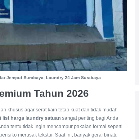
tar Jemput Surabaya, Laundry 24 Jam Surabaya
remium Tahun 2026
n khusus agar serat kain tetap kuat dan tidak mudah
mi
list harga laundry satuan
sangat penting bagi Anda
Anda tentu tidak ingin mencampur pakaian formal seperti
erisiko merusak tekstur. Saat ini, banyak gerai binatu