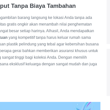
emput Tanpa Biaya Tambahan
gambilan barang langsung ke lokasi Anda tanpa ada
itas gratis ongkir akan menambah nilai penghematan
angat besar setiap harinya. Alhasil, Anda mendapatkan
atuan
yang kompetitif tanpa harus keluar rumah sama
an plastik pelindung yang tebal agar kebersihan busana
eberapa gerai bahkan memberikan asuransi khusus untuk
g sangat tinggi bagi koleksi Anda. Dengan memilih
usana eksklusif keluarga dengan sangat mudah dan juga