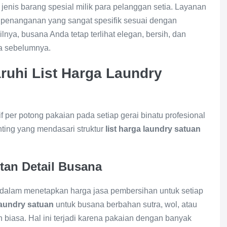
 jenis barang spesial milik para pelanggan setia. Layanan
 penanganan yang sangat spesifik sesuai dengan
lnya, busana Anda tetap terlihat elegan, bersih, dan
da sebelumnya.
hi List Harga Laundry
 per potong pakaian pada setiap gerai binatu profesional
nting yang mendasari struktur
list harga laundry satuan
tan Detail Busana
a dalam menetapkan harga jasa pembersihan untuk setiap
 laundry satuan
untuk busana berbahan sutra, wol, atau
n biasa. Hal ini terjadi karena pakaian dengan banyak