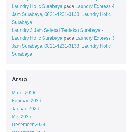
Laundry Holic Surabaya
pada
Laundry Express 4
Jam Surabaya, 0821-4231-3133, Laundry Holic
Surabaya
Laundry 3 Jam Selesai Terdekat Surabaya -
Laundry Holic Surabaya
pada
Laundry Express 3
Jam Surabaya, 0821-4231-3133, Laundry Holic
Surabaya
Arsip
Maret 2026
Februari 2026
Januari 2026
Mei 2025
Desember 2024