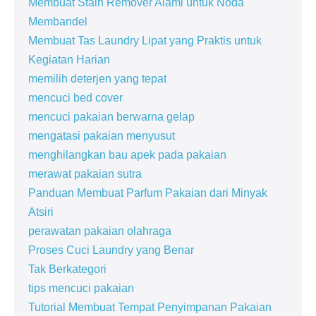
Membuat Stain Remover Alami untuk Noda
Membandel
Membuat Tas Laundry Lipat yang Praktis untuk
Kegiatan Harian
memilih deterjen yang tepat
mencuci bed cover
mencuci pakaian berwarna gelap
mengatasi pakaian menyusut
menghilangkan bau apek pada pakaian
merawat pakaian sutra
Panduan Membuat Parfum Pakaian dari Minyak
Atsiri
perawatan pakaian olahraga
Proses Cuci Laundry yang Benar
Tak Berkategori
tips mencuci pakaian
Tutorial Membuat Tempat Penyimpanan Pakaian