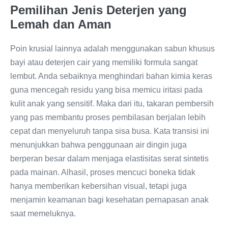
Pemilihan Jenis Deterjen yang
Lemah dan Aman
Poin krusial lainnya adalah menggunakan sabun khusus
bayi atau deterjen cair yang memiliki formula sangat
lembut. Anda sebaiknya menghindari bahan kimia keras
guna mencegah residu yang bisa memicu iritasi pada
kulit anak yang sensitif. Maka dari itu, takaran pembersih
yang pas membantu proses pembilasan berjalan lebih
cepat dan menyeluruh tanpa sisa busa. Kata transisi ini
menunjukkan bahwa penggunaan air dingin juga
berperan besar dalam menjaga elastisitas serat sintetis
pada mainan. Alhasil, proses mencuci boneka tidak
hanya memberikan kebersihan visual, tetapi juga
menjamin keamanan bagi kesehatan pernapasan anak
saat memeluknya.