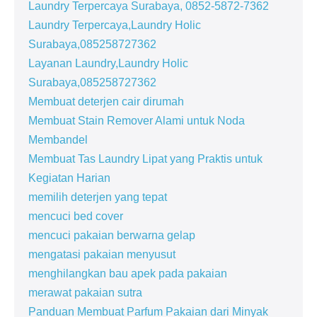
Laundry Terpercaya Surabaya, 0852-5872-7362
Laundry Terpercaya,Laundry Holic
Surabaya,085258727362
Layanan Laundry,Laundry Holic
Surabaya,085258727362
Membuat deterjen cair dirumah
Membuat Stain Remover Alami untuk Noda
Membandel
Membuat Tas Laundry Lipat yang Praktis untuk
Kegiatan Harian
memilih deterjen yang tepat
mencuci bed cover
mencuci pakaian berwarna gelap
mengatasi pakaian menyusut
menghilangkan bau apek pada pakaian
merawat pakaian sutra
Panduan Membuat Parfum Pakaian dari Minyak