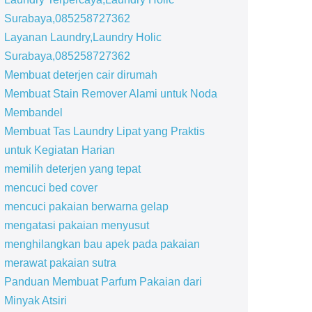
Surabaya,085258727362
Layanan Laundry,Laundry Holic
Surabaya,085258727362
Membuat deterjen cair dirumah
Membuat Stain Remover Alami untuk Noda
Membandel
Membuat Tas Laundry Lipat yang Praktis
untuk Kegiatan Harian
memilih deterjen yang tepat
mencuci bed cover
mencuci pakaian berwarna gelap
mengatasi pakaian menyusut
menghilangkan bau apek pada pakaian
merawat pakaian sutra
Panduan Membuat Parfum Pakaian dari
Minyak Atsiri