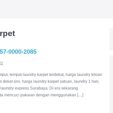
rpet
57-0000-2085
22
put, tempat laundry karpet terdekat, harga laundry kiloan
 dekat sini, harga laundry karpet satuan, laundry 1 hari,
t, laundry express Surabaya. Di era sekarang
kita mencuci pakaian dengan menggunakan […]