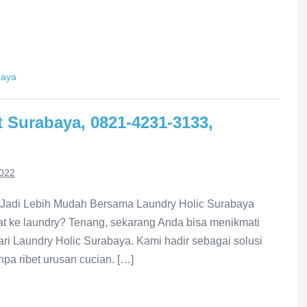
baya
 Surabaya, 0821-4231-3133,
2022
 Jadi Lebih Mudah Bersama Laundry Holic Surabaya
t ke laundry? Tenang, sekarang Anda bisa menikmati
ari Laundry Holic Surabaya. Kami hadir sebagai solusi
npa ribet urusan cucian. […]