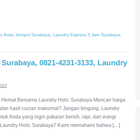
y Antar Jemput Surabaya
,
Laundry Express 3 Jam Surabaya
,
 Surabaya, 0821-4231-3133, Laundry
2022
i Hemat Bersama Laundry Holic Surabaya Mencari harga
u dan hasil cucian maksimal? Jangan bingung. Laundry
ntuk Anda yang ingin pakaian bersih, rapi, dan wangi
us Laundry Holic Surabaya? Kami memahami bahwa […]