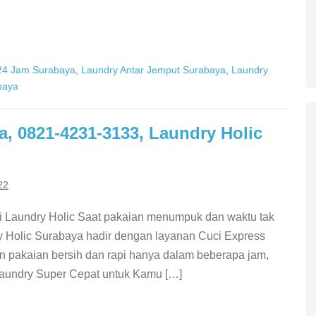
24 Jam Surabaya
,
Laundry Antar Jemput Surabaya
,
Laundry
baya
, 0821-4231-3133, Laundry Holic
22
ri Laundry Holic Saat pakaian menumpuk dan waktu tak
ry Holic Surabaya hadir dengan layanan Cuci Express
 pakaian bersih dan rapi hanya dalam beberapa jam,
Laundry Super Cepat untuk Kamu […]