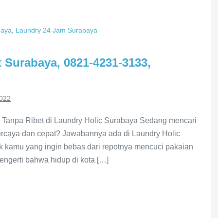
baya
,
Laundry 24 Jam Surabaya
 Surabaya, 0821-4231-3133,
2022
h Tanpa Ribet di Laundry Holic Surabaya Sedang mencari
percaya dan cepat? Jawabannya ada di Laundry Holic
k kamu yang ingin bebas dari repotnya mencuci pakaian
ngerti bahwa hidup di kota […]