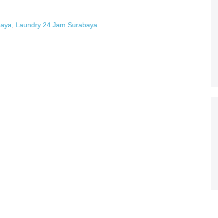
baya
,
Laundry 24 Jam Surabaya