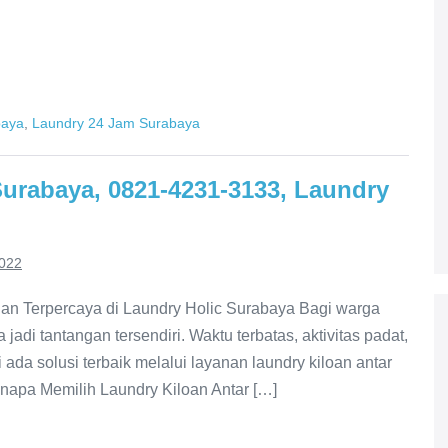
baya
,
Laundry 24 Jam Surabaya
urabaya, 0821-4231-3133, Laundry
2022
dan Terpercaya di Laundry Holic Surabaya Bagi warga
jadi tantangan tersendiri. Waktu terbatas, aktivitas padat,
ada solusi terbaik melalui layanan laundry kiloan antar
napa Memilih Laundry Kiloan Antar […]