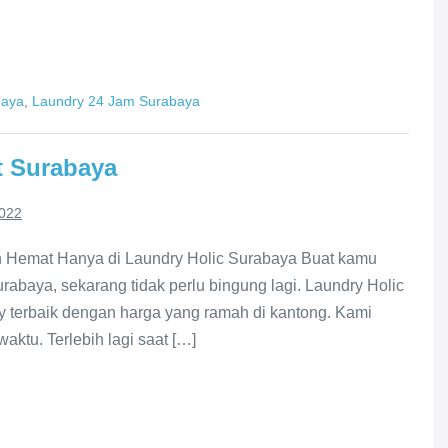
baya
,
Laundry 24 Jam Surabaya
t Surabaya
2022
h Hemat Hanya di Laundry Holic Surabaya Buat kamu
rabaya, sekarang tidak perlu bingung lagi. Laundry Holic
y terbaik dengan harga yang ramah di kantong. Kami
waktu. Terlebih lagi saat […]