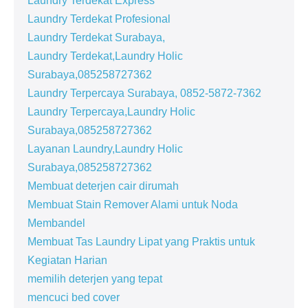
Laundry Terdekat Express
Laundry Terdekat Profesional
Laundry Terdekat Surabaya,
Laundry Terdekat,Laundry Holic
Surabaya,085258727362
Laundry Terpercaya Surabaya, 0852-5872-7362
Laundry Terpercaya,Laundry Holic
Surabaya,085258727362
Layanan Laundry,Laundry Holic
Surabaya,085258727362
Membuat deterjen cair dirumah
Membuat Stain Remover Alami untuk Noda
Membandel
Membuat Tas Laundry Lipat yang Praktis untuk
Kegiatan Harian
memilih deterjen yang tepat
mencuci bed cover