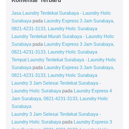
Komentar Terbaru
Jasa Laundry Terdekat Surabaya - Laundry Holic
Surabaya
pada
Laundry Express 3 Jam Surabaya,
0821-4231-3133, Laundry Holic Surabaya
Laundry Terdekat Murah Surabaya - Laundry Holic
Surabaya
pada
Laundry Express 3 Jam Surabaya,
0821-4231-3133, Laundry Holic Surabaya
Tempat Laundry Terdekat Surabaya - Laundry Holic
Surabaya
pada
Laundry Express 3 Jam Surabaya,
0821-4231-3133, Laundry Holic Surabaya
Laundry 3 Jam Selesai Terdekat Surabaya -
Laundry Holic Surabaya
pada
Laundry Express 4
Jam Surabaya, 0821-4231-3133, Laundry Holic
Surabaya
Laundry 3 Jam Selesai Terdekat Surabaya -
Laundry Holic Surabaya
pada
Laundry Express 3