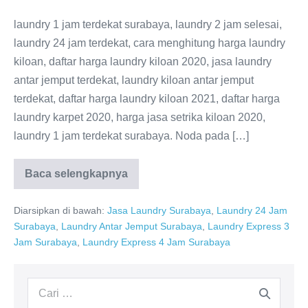
laundry 1 jam terdekat surabaya, laundry 2 jam selesai,
laundry 24 jam terdekat, cara menghitung harga laundry
kiloan, daftar harga laundry kiloan 2020, jasa laundry
antar jemput terdekat, laundry kiloan antar jemput
terdekat, daftar harga laundry kiloan 2021, daftar harga
laundry karpet 2020, harga jasa setrika kiloan 2020,
laundry 1 jam terdekat surabaya. Noda pada […]
Laundry
Baca selengkapnya
1
Jam
Terdekat
Diarsipkan di bawah:
Jasa Laundry Surabaya
,
Laundry 24 Jam
Surabaya
Surabaya
,
Laundry Antar Jemput Surabaya
,
Laundry Express 3
Jam Surabaya
,
Laundry Express 4 Jam Surabaya
Pencarian
untuk: