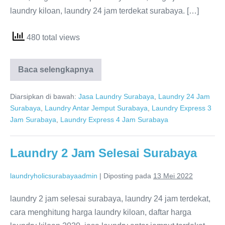
laundry kiloan, laundry 24 jam terdekat surabaya. […]
480 total views
Laundry
Baca selengkapnya
24
Jam
Terdekat
Diarsipkan di bawah:
Jasa Laundry Surabaya
,
Laundry 24 Jam
Surabaya
Surabaya
,
Laundry Antar Jemput Surabaya
,
Laundry Express 3
Jam Surabaya
,
Laundry Express 4 Jam Surabaya
Laundry 2 Jam Selesai Surabaya
laundryholicsurabayaadmin
|
Diposting pada
13 Mei 2022
laundry 2 jam selesai surabaya, laundry 24 jam terdekat,
cara menghitung harga laundry kiloan, daftar harga