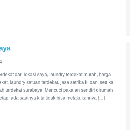
aya
22
rdekat dari lokasi saya, laundry terdekat murah, harga
dekat, laundry satuan terdekat, jasa setrika kiloan, setrika
rah terdekat surabaya. Mencuci pakaian sendiri dirumah
tapi ada saatnya kita tidak bisa melakukannya […]