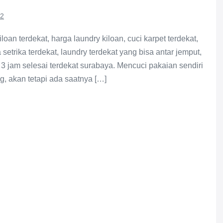
22
loan terdekat, harga laundry kiloan, cuci karpet terdekat,
 setrika terdekat, laundry terdekat yang bisa antar jemput,
ry 3 jam selesai terdekat surabaya. Mencuci pakaian sendiri
, akan tetapi ada saatnya […]