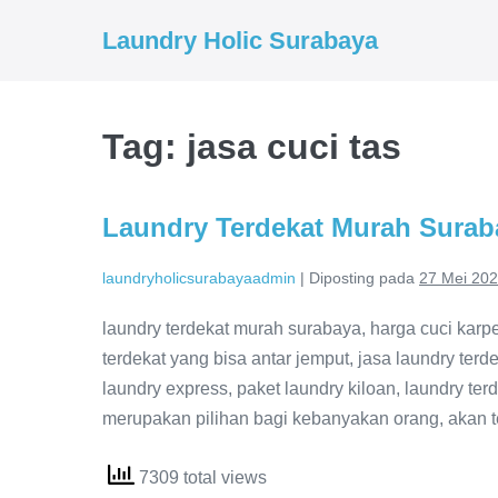
Lompat
Laundry Holic Surabaya
ke
konten
Tag:
jasa cuci tas
Laundry Terdekat Murah Surab
laundryholicsurabayaadmin
|
Diposting pada
27 Mei 20
laundry terdekat murah surabaya, harga cuci karpet,
terdekat yang bisa antar jemput, jasa laundry terde
laundry express, paket laundry kiloan, laundry te
merupakan pilihan bagi kebanyakan orang, akan te
7309 total views