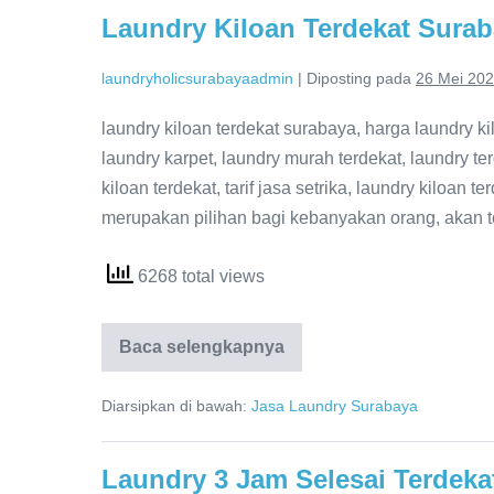
Laundry Kiloan Terdekat Sura
laundryholicsurabayaadmin
|
Diposting pada
26 Mei 20
laundry kiloan terdekat surabaya, harga laundry kil
laundry karpet, laundry murah terdekat, laundry ter
kiloan terdekat, tarif jasa setrika, laundry kiloan
merupakan pilihan bagi kebanyakan orang, akan te
6268 total views
Laundry
Baca selengkapnya
Kiloan
Terdekat
Surabaya
Diarsipkan di bawah:
Jasa Laundry Surabaya
Laundry 3 Jam Selesai Terdeka