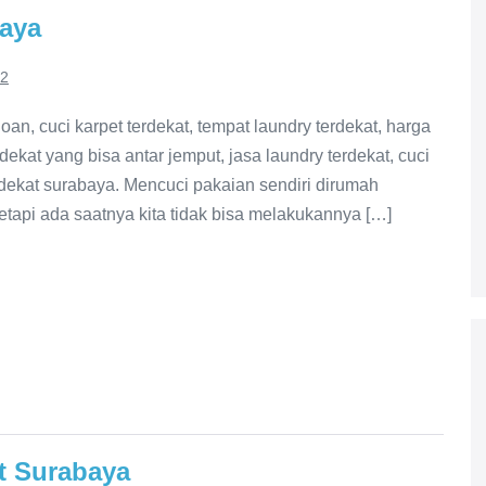
baya
22
oan, cuci karpet terdekat, tempat laundry terdekat, harga
dekat yang bisa antar jemput, jasa laundry terdekat, cuci
 terdekat surabaya. Mencuci pakaian sendiri dirumah
tapi ada saatnya kita tidak bisa melakukannya […]
t Surabaya