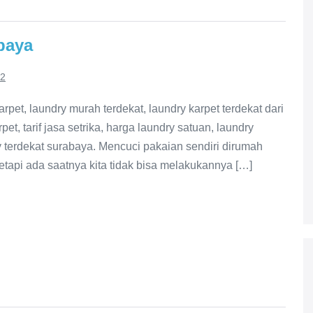
baya
22
rpet, laundry murah terdekat, laundry karpet terdekat dari
pet, tarif jasa setrika, harga laundry satuan, laundry
ry terdekat surabaya. Mencuci pakaian sendiri dirumah
tapi ada saatnya kita tidak bisa melakukannya […]