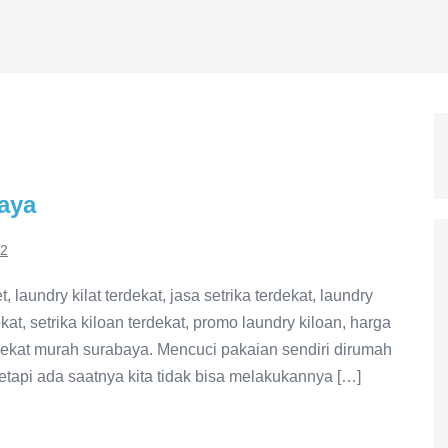
aya
22
 laundry kilat terdekat, jasa setrika terdekat, laundry
kat, setrika kiloan terdekat, promo laundry kiloan, harga
rdekat murah surabaya. Mencuci pakaian sendiri dirumah
tapi ada saatnya kita tidak bisa melakukannya […]