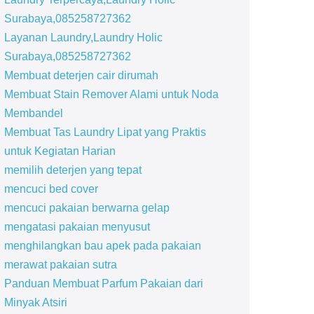
Surabaya,085258727362
Layanan Laundry,Laundry Holic
Surabaya,085258727362
Membuat deterjen cair dirumah
Membuat Stain Remover Alami untuk Noda
Membandel
Membuat Tas Laundry Lipat yang Praktis
untuk Kegiatan Harian
memilih deterjen yang tepat
mencuci bed cover
mencuci pakaian berwarna gelap
mengatasi pakaian menyusut
menghilangkan bau apek pada pakaian
merawat pakaian sutra
Panduan Membuat Parfum Pakaian dari
Minyak Atsiri