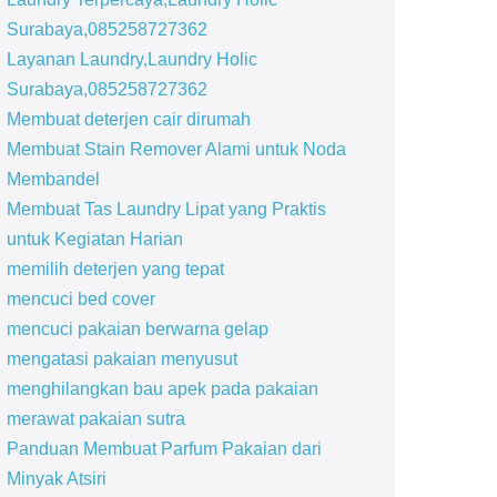
Surabaya,085258727362
Layanan Laundry,Laundry Holic
Surabaya,085258727362
Membuat deterjen cair dirumah
Membuat Stain Remover Alami untuk Noda
Membandel
Membuat Tas Laundry Lipat yang Praktis
untuk Kegiatan Harian
memilih deterjen yang tepat
mencuci bed cover
mencuci pakaian berwarna gelap
mengatasi pakaian menyusut
menghilangkan bau apek pada pakaian
merawat pakaian sutra
Panduan Membuat Parfum Pakaian dari
Minyak Atsiri