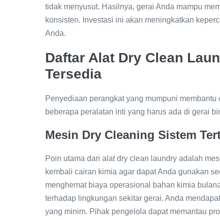
tidak menyusut. Hasilnya, gerai Anda mampu mem
konsisten. Investasi ini akan meningkatkan keper
Anda.
Daftar Alat Dry Clean Lau
Tersedia
Penyediaan perangkat yang mumpuni membantu ope
beberapa peralatan inti yang harus ada di gerai bi
Mesin Dry Cleaning Sistem Ter
Poin utama dari alat dry clean laundry adalah mesi
kembali cairan kimia agar dapat Anda gunakan sec
menghemat biaya operasional bahan kimia bulanan.
terhadap lingkungan sekitar gerai. Anda mendapatk
yang minim. Pihak pengelola dapat memantau pros