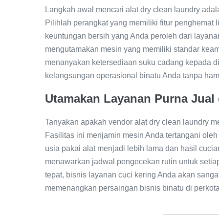
Langkah awal mencari alat dry clean laundry ad
Pilihlah perangkat yang memiliki fitur penghemat 
keuntungan bersih yang Anda peroleh dari layana
mengutamakan mesin yang memiliki standar keama
menanyakan ketersediaan suku cadang kepada dist
kelangsungan operasional binatu Anda tanpa ham
Utamakan Layanan Purna Jual 
Tanyakan apakah vendor alat dry clean laundry m
Fasilitas ini menjamin mesin Anda tertangani ole
usia pakai alat menjadi lebih lama dan hasil cucia
menawarkan jadwal pengecekan rutin untuk setia
tepat, bisnis layanan cuci kering Anda akan sang
memenangkan persaingan bisnis binatu di perkota