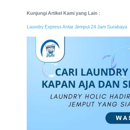
Kunjungi Artikel Kami yang Lain :
Laundry Express Antar Jemput 24 Jam Surabaya