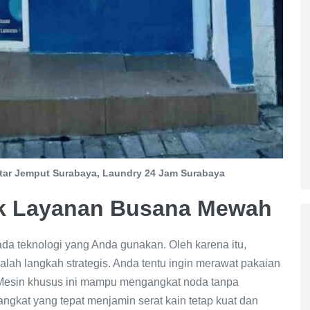
tar Jemput Surabaya, Laundry 24 Jam Surabaya
tuk Layanan Busana Mewah
ada teknologi yang Anda gunakan. Oleh karena itu,
lah langkah strategis. Anda tentu ingin merawat pakaian
 Mesin khusus ini mampu mengangkat noda tanpa
ngkat yang tepat menjamin serat kain tetap kuat dan