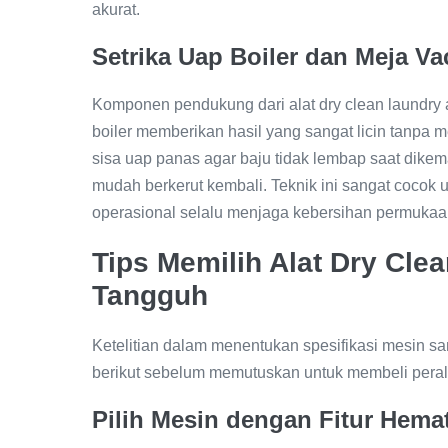
akurat.
Setrika Uap Boiler dan Meja 
Komponen pendukung dari alat dry clean laundry a
boiler memberikan hasil yang sangat licin tanpa
sisa uap panas agar baju tidak lembap saat dikema
mudah berkerut kembali. Teknik ini sangat cocok u
operasional selalu menjaga kebersihan permukaa
Tips Memilih Alat Dry Cle
Tangguh
Ketelitian dalam menentukan spesifikasi mesin s
berikut sebelum memutuskan untuk membeli perala
Pilih Mesin dengan Fitur Hemat