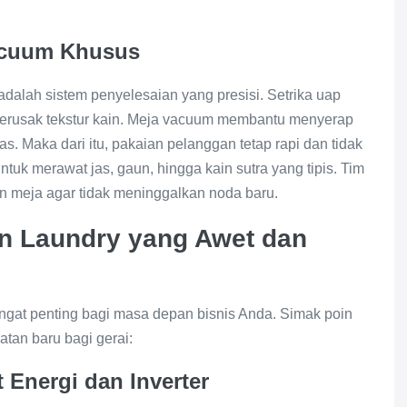
Vacuum Khusus
dalah sistem penyelesaian yang presisi. Setrika uap
 merusak tekstur kain. Meja vacuum membantu menyerap
s. Maka dari itu, pakaian pelanggan tetap rapi dan tidak
ntuk merawat jas, gaun, hingga kain sutra yang tipis. Tim
n meja agar tidak meninggalkan noda baru.
an Laundry yang Awet dan
angat penting bagi masa depan bisnis Anda. Simak poin
tan baru bagi gerai:
 Energi dan Inverter