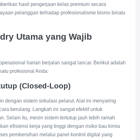
berikan hasil pengerjaan kelas premium secara
cayaan pelanggan terhadap profesionalisme bisnis binatu
ndry Utama yang Wajib
rasional harian berjalan sangat lancar. Berikut adalah
natu profesional Anda:
tutup (Closed-Loop)
n dengan sistem sirkulasi pelarut. Alat ini menyaring
ara berulang. Langkah ini sangat efektif untuk
 Selain itu, mesin sistem tertutup jauh lebih ramah
an efisiensi kerja yang tinggi dengan risiko bau kimia
es pembersihan melalui panel kontrol digital yang