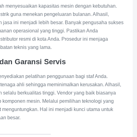
alah menyesuaikan kapasitas mesin dengan kebutuhan.
listrik guna menekan pengeluaran bulanan. Alhasil,
n jasa ini menjadi lebih besar. Banyak pengusaha sukses
nan operasional yang tinggi. Pastikan Anda
ributor resmi di kota Anda. Prosedur ini menjaga
batan teknis yang lama.
dan Garansi Servis
enyediakan pelatihan penggunaan bagi staf Anda.
h tenaga ahli sehingga meminimalkan kerusakan. Alhasil,
n selalu berkualitas tinggi. Vendor yang baik biasanya
p komponen mesin. Melalui pemilihan teknologi yang
at menguntungkan. Hal ini menjadi kunci utama untuk
an besar.