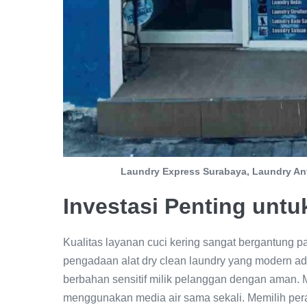
Laundry Express Surabaya, Laundry An
Investasi Penting un
Kualitas layanan cuci kering sangat bergantung p
pengadaan alat dry clean laundry yang modern ada
berbahan sensitif milik pelanggan dengan aman.
menggunakan media air sama sekali. Memilih pera