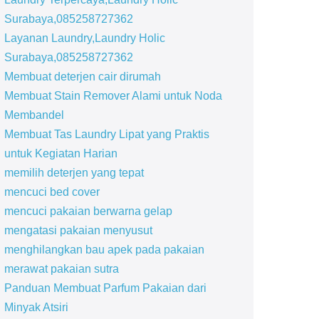
Surabaya,085258727362
Layanan Laundry,Laundry Holic
Surabaya,085258727362
Membuat deterjen cair dirumah
Membuat Stain Remover Alami untuk Noda
Membandel
Membuat Tas Laundry Lipat yang Praktis
untuk Kegiatan Harian
memilih deterjen yang tepat
mencuci bed cover
mencuci pakaian berwarna gelap
mengatasi pakaian menyusut
menghilangkan bau apek pada pakaian
merawat pakaian sutra
Panduan Membuat Parfum Pakaian dari
Minyak Atsiri