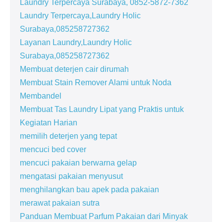
Laundry Terpercaya Surabaya, 0852-5872-7362
Laundry Terpercaya,Laundry Holic
Surabaya,085258727362
Layanan Laundry,Laundry Holic
Surabaya,085258727362
Membuat deterjen cair dirumah
Membuat Stain Remover Alami untuk Noda
Membandel
Membuat Tas Laundry Lipat yang Praktis untuk
Kegiatan Harian
memilih deterjen yang tepat
mencuci bed cover
mencuci pakaian berwarna gelap
mengatasi pakaian menyusut
menghilangkan bau apek pada pakaian
merawat pakaian sutra
Panduan Membuat Parfum Pakaian dari Minyak