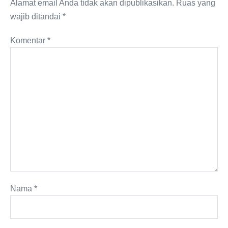
Alamat email Anda tidak akan dipublikasikan.
Ruas yang
wajib ditandai
*
Komentar
*
Nama
*