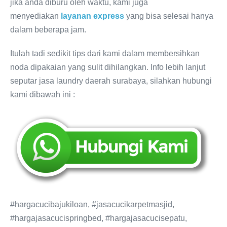
jika anda diburu oleh waktu, kami juga
menyediakan
layanan express
yang bisa selesai hanya
dalam beberapa jam.
Itulah tadi sedikit tips dari kami dalam membersihkan
noda dipakaian yang sulit dihilangkan. Info lebih lanjut
seputar jasa laundry daerah surabaya, silahkan hubungi
kami dibawah ini :
#hargacucibajukiloan, #jasacucikarpetmasjid,
#hargajasacucispringbed, #hargajasacucisepatu,