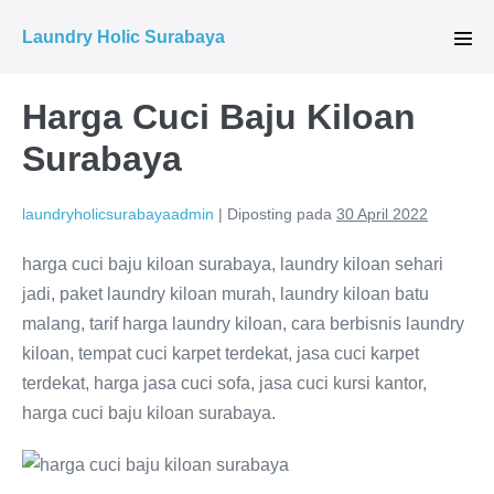
Lompat
Laundry Holic Surabaya
ke
Tog
Men
konten
Harga Cuci Baju Kiloan
Surabaya
laundryholicsurabayaadmin
|
Diposting pada
30 April 2022
harga cuci baju kiloan surabaya, laundry kiloan sehari
jadi, paket laundry kiloan murah, laundry kiloan batu
malang, tarif harga laundry kiloan, cara berbisnis laundry
kiloan, tempat cuci karpet terdekat, jasa cuci karpet
terdekat, harga jasa cuci sofa, jasa cuci kursi kantor,
harga cuci baju kiloan surabaya.