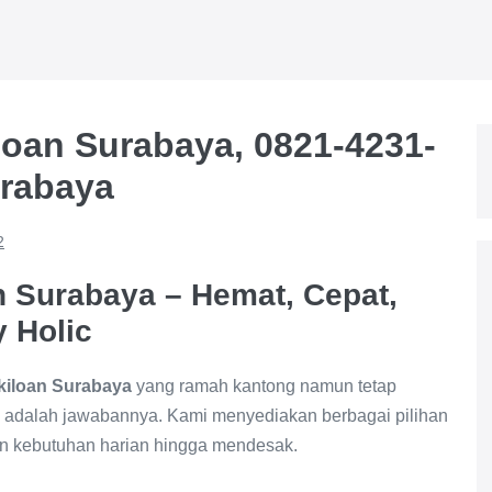
loan Surabaya, 0821-4231-
urabaya
2
n Surabaya – Hemat, Cepat,
y Holic
 kiloan Surabaya
yang ramah kantong namun tetap
adalah jawabannya. Kami menyediakan berbagai pilihan
an kebutuhan harian hingga mendesak.