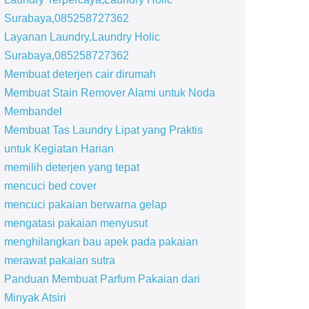
Surabaya,085258727362
Layanan Laundry,Laundry Holic
Surabaya,085258727362
Membuat deterjen cair dirumah
Membuat Stain Remover Alami untuk Noda
Membandel
Membuat Tas Laundry Lipat yang Praktis
untuk Kegiatan Harian
memilih deterjen yang tepat
mencuci bed cover
mencuci pakaian berwarna gelap
mengatasi pakaian menyusut
menghilangkan bau apek pada pakaian
merawat pakaian sutra
Panduan Membuat Parfum Pakaian dari
Minyak Atsiri