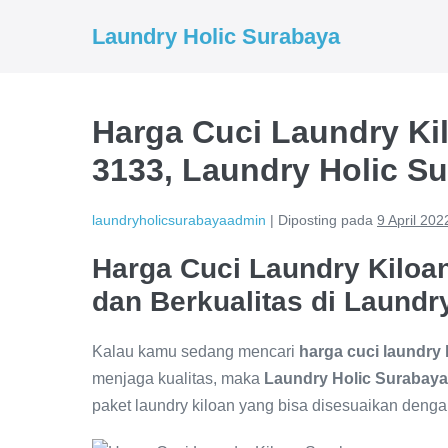
Lompat
Laundry Holic Surabaya
ke
konten
Harga Cuci Laundry Ki
3133, Laundry Holic S
laundryholicsurabayaadmin
|
Diposting pada
9 April 202
Harga Cuci Laundry Kiloa
dan Berkualitas di Laundr
Kalau kamu sedang mencari
harga cuci laundry
menjaga kualitas, maka
Laundry Holic Surabaya
paket laundry kiloan yang bisa disesuaikan deng