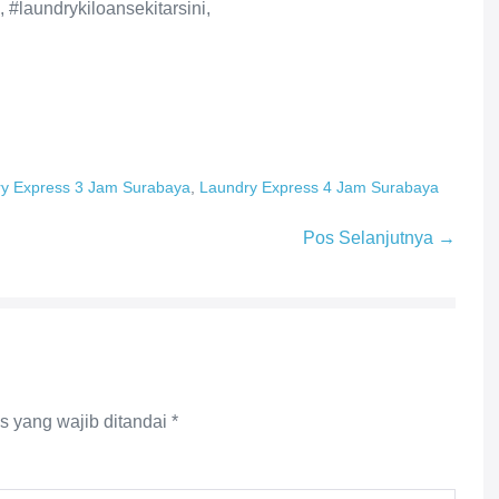
 #laundrykiloansekitarsini,
y Express 3 Jam Surabaya
,
Laundry Express 4 Jam Surabaya
Pos Selanjutnya →
s yang wajib ditandai
*