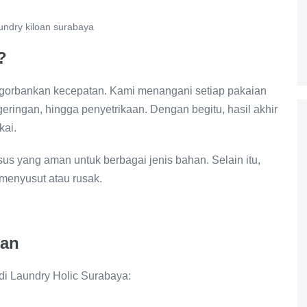
aundry kiloan surabaya
?
gorbankan kecepatan. Kami menangani setiap pakaian
geringan, hingga penyetrikaan. Dengan begitu, hasil akhir
kai.
s yang aman untuk berbagai jenis bahan. Selain itu,
menyusut atau rusak.
oan
n di Laundry Holic Surabaya: