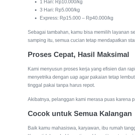
1 Hari: Rp10.000/kg
3 Hari: Rp5.000/kg
Express: Rp15.000 – Rp40.000/kg
Sebagai tambahan, kamu bisa memilih layanan se
samping itu, semua cucian tetap mendapatkan sta
Proses Cepat, Hasil Maksimal
Kami menyusun proses kerja yang efisien dan rapi
menyetrika dengan uap agar pakaian tetap lembu
tinggal pakai tanpa harus repot.
Akibatnya, pelanggan kami merasa puas karena pa
Cocok untuk Semua Kalangan
Baik kamu mahasiswa, karyawan, ibu rumah tangg