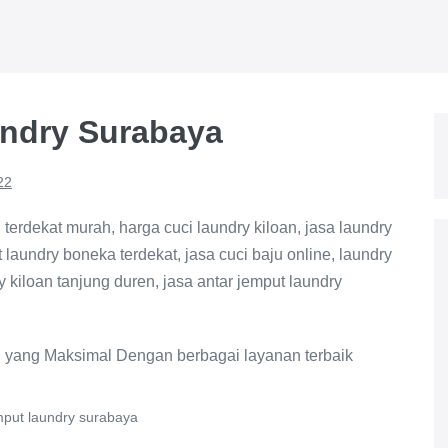
undry Surabaya
22
 terdekat murah, harga cuci laundry kiloan, jasa laundry
 laundry boneka terdekat, jasa cuci baju online, laundry
ry kiloan tanjung duren, jasa antar jemput laundry
emput laundry surabaya