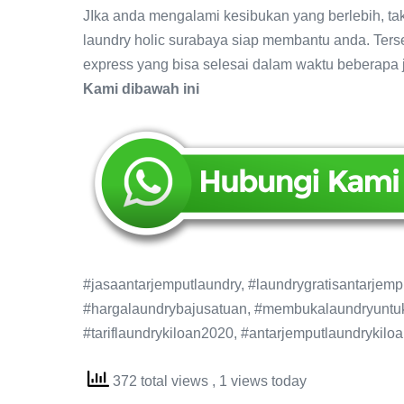
JIka anda mengalami kesibukan yang berlebih, tak
laundry holic surabaya siap membantu anda. Terse
express yang bisa selesai dalam waktu beberapa j
Kami dibawah ini
#jasaantarjemputlaundry, #laundrygratisantarjempu
#hargalaundrybajusatuan, #membukalaundryuntuk
#tariflaundrykiloan2020, #antarjemputlaundrykiloa
372 total views
, 1 views today