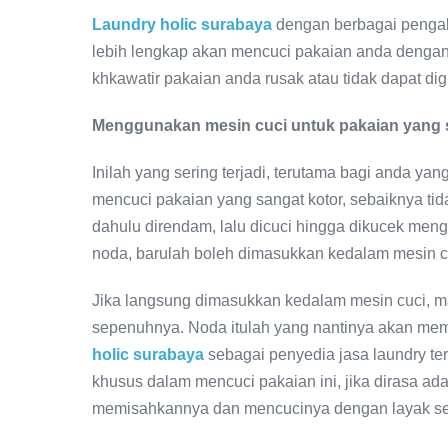
Laundry holic surabaya
dengan berbagai pengala
lebih lengkap akan mencuci pakaian anda dengan 
khkawatir pakaian anda rusak atau tidak dapat dig
Menggunakan mesin cuci untuk pakaian yang s
Inilah yang sering terjadi, terutama bagi anda 
mencuci pakaian yang sangat kotor, sebaiknya ti
dahulu direndam, lalu dicuci hingga dikucek men
noda, barulah boleh dimasukkan kedalam mesin c
Jika langsung dimasukkan kedalam mesin cuci, ma
sepenuhnya. Noda itulah yang nantinya akan me
holic surabaya
sebagai penyedia jasa laundry ter
khusus dalam mencuci pakaian ini, jika dirasa ada
memisahkannya dan mencucinya dengan layak se