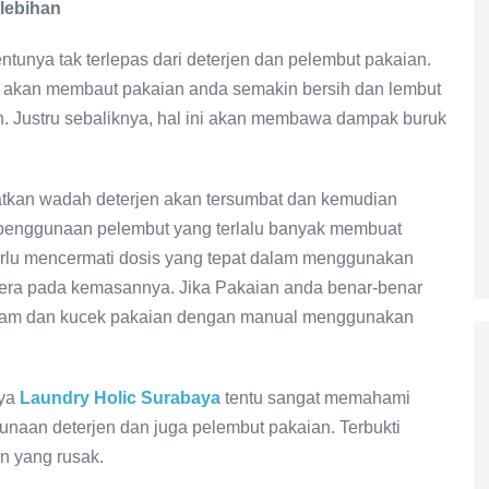
lebihan
tunya tak terlepas dari deterjen dan pelembut pakaian.
en akan membaut pakaian anda semakin bersih dan lembut
Justru sebaliknya, hal ini akan membawa dampak buruk
atkan wadah deterjen akan tersumbat dan kemudian
penggunaan pelembut yang terlalu banyak membuat
 perlu mencermati dosis yang tepat dalam menggunakan
rtera pada kemasannya. Jika Pakaian anda benar-benar
ndam dan kucek pakaian dengan manual menggunakan
ya
Laundry Holic Surabaya
tentu sangat memahami
naan deterjen dan juga pelembut pakaian. Terbukti
an yang rusak.