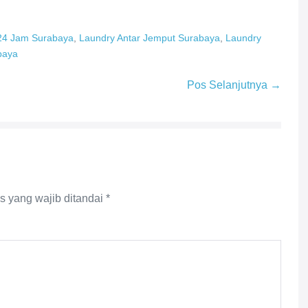
24 Jam Surabaya
,
Laundry Antar Jemput Surabaya
,
Laundry
baya
Pos Selanjutnya →
s yang wajib ditandai
*