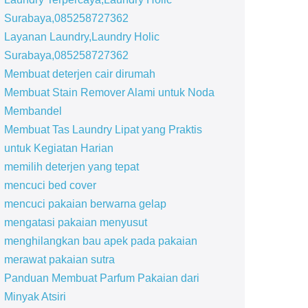
Surabaya,085258727362
Layanan Laundry,Laundry Holic
Surabaya,085258727362
Membuat deterjen cair dirumah
Membuat Stain Remover Alami untuk Noda
Membandel
Membuat Tas Laundry Lipat yang Praktis
untuk Kegiatan Harian
memilih deterjen yang tepat
mencuci bed cover
mencuci pakaian berwarna gelap
mengatasi pakaian menyusut
menghilangkan bau apek pada pakaian
merawat pakaian sutra
Panduan Membuat Parfum Pakaian dari
Minyak Atsiri