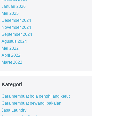
Januari 2026
Mei 2025
Desember 2024
November 2024
September 2024
Agustus 2024
Mei 2022
April 2022
Maret 2022
Kategori
Cara membuat bola penghilang kerut
Cara membuat pewangi pakaian
Jasa Laundry