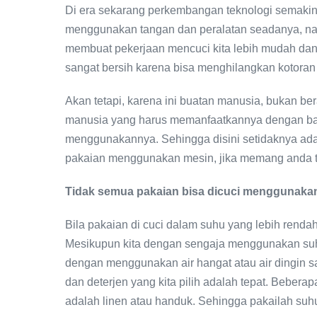
Di era sekarang perkembangan teknologi semakin
menggunakan tangan dan peralatan seadanya, na
membuat pekerjaan mencuci kita lebih mudah dan 
sangat bersih karena bisa menghilangkan kotora
Akan tetapi, karena ini buatan manusia, bukan ber
manusia yang harus memanfaatkannya dengan baik
menggunakannya. Sehingga disini setidaknya ada 
pakaian menggunakan mesin, jika memang anda t
Tidak semua pakaian bisa dicuci menggunakan 
Bila pakaian di cuci dalam suhu yang lebih rend
Mesikupun kita dengan sengaja menggunakan suhu 
dengan menggunakan air hangat atau air dingin sa
dan deterjen yang kita pilih adalah tepat. Beber
adalah linen atau handuk. Sehingga pakailah suhu