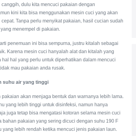
 canggih, dulu kita mencuci pakaian dengan
mun kini kita bisa menggunakan mesin cuci yang akan
cepat. Tanpa perlu menyikat pakaian, hasil cucian sudah
n yang menempel di pakaian.
arti penemuan ini bisa sempurna, justru kitalah sebagai
. Karena mesin cuci hanyalah alat dan kitalah yang
hal hal yang perlu untuk diperhatikan dalam mencuci
idak mau pakaian anda rusak.
suhu air yang tinggi
ah pakaian akan menjaga bentuk dan warnanya lebih lama.
yang lebih tinggi untuk disinfeksi, namun hanya
ja juga tetap bisa mengatasi kotoran selama mesin cuci
apa bahan pakaian yang sering dicuci dengan suhu 190 F
 yang lebih rendah ketika mencuci jenis pakaian laun.