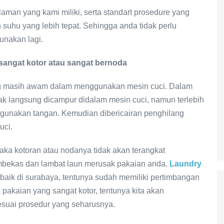
man yang kami miliki, serta standart prosedure yang
suhu yang lebih tepat. Sehingga anda tidak perlu
unakan lagi.
angat kotor atau sangat bernoda
yang masih awam dalam menggunakan mesin cuci. Dalam
dak langsung dicampur didalam mesin cuci, namun terlebih
ggunakan tangan. Kemudian dibericairan penghilang
uci.
ka kotoran atau nodanya tidak akan terangkat
mbekas dan lambat laun merusak pakaian anda.
Laundry
baik di surabaya, tentunya sudah memiliki pertimbangan
 pakaian yang sangat kotor, tentunya kita akan
suai prosedur yang seharusnya.