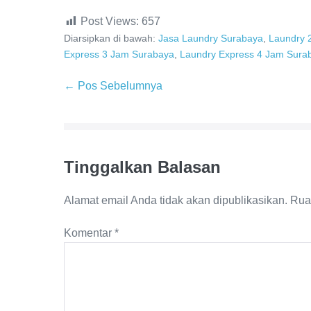
Post Views:
657
Diarsipkan di bawah:
Jasa Laundry Surabaya
,
Laundry 
Express 3 Jam Surabaya
,
Laundry Express 4 Jam Sura
Navigasi
← Pos Sebelumnya
Tulisan
Tinggalkan Balasan
Alamat email Anda tidak akan dipublikasikan.
Rua
Komentar
*