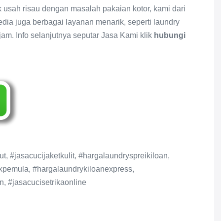
 usah risau dengan masalah pakaian kotor, kami dari
dia juga berbagai layanan menarik, seperti laundry
am. Info selanjutnya seputar Jasa Kami klik
hubungi
t, #jasacucijaketkulit, #hargalaundryspreikiloan,
pemula, #hargalaundrykiloanexpress,
n, #jasacucisetrikaonline