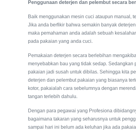
Penggunaan deterjen dan pelembut secara ber
Baik menggunakan mesin cuci ataupun manual, ten
Jika anda berfikir bahwa semakin banyak deterj
maka pemahaman anda adalah sebuah kesalahan. 
pada pakaian yang anda cuci.
Pemakaian deterjen secara berlebihan mengakib
menyebabkan bau yang tidak sedap. Sedangkan 
pakaian jadi susah untuk dibilas. Sehingga kita
deterjen dan pelembut pakaian yang biasanya te
kotor, pakaialah cara sebelumnya dengan mere
tangan terlebih dahulu.
Dengan para pegawai yang Profesiona dibidangn
bagaimana takaran yang seharusnya untuk penggu
sampai hari ini belum ada keluhan jika ada pakai