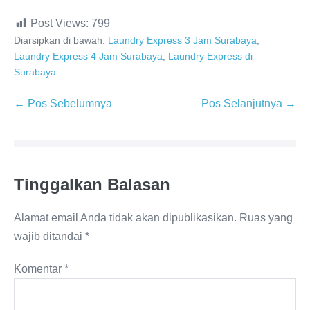
Post Views:
799
Diarsipkan di bawah:
Laundry Express 3 Jam Surabaya
,
Laundry Express 4 Jam Surabaya
,
Laundry Express di
Surabaya
Navigasi
← Pos Sebelumnya
Pos Selanjutnya →
Tulisan
Tinggalkan Balasan
Alamat email Anda tidak akan dipublikasikan.
Ruas yang
wajib ditandai
*
Komentar
*