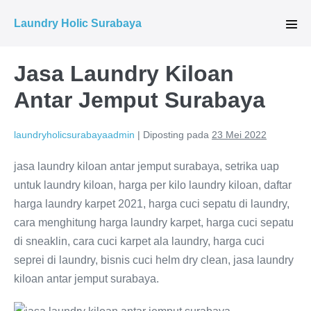
Lompat
Laundry Holic Surabaya
ke
Tog
Men
konten
Jasa Laundry Kiloan
Antar Jemput Surabaya
laundryholicsurabayaadmin
|
Diposting pada
23 Mei 2022
jasa laundry kiloan antar jemput surabaya, setrika uap
untuk laundry kiloan, harga per kilo laundry kiloan, daftar
harga laundry karpet 2021, harga cuci sepatu di laundry,
cara menghitung harga laundry karpet, harga cuci sepatu
di sneaklin, cara cuci karpet ala laundry, harga cuci
seprei di laundry, bisnis cuci helm dry clean, jasa laundry
kiloan antar jemput surabaya.