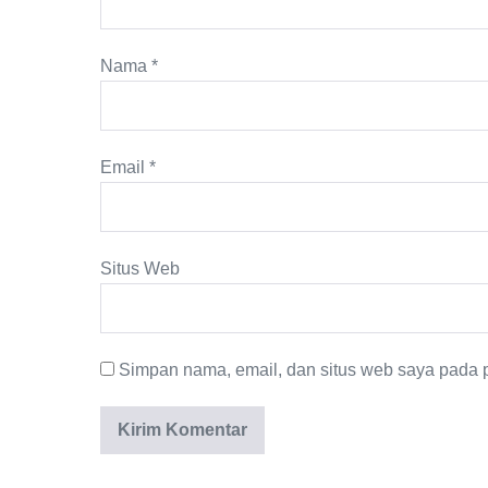
Nama
*
Email
*
Situs Web
Simpan nama, email, dan situs web saya pada p