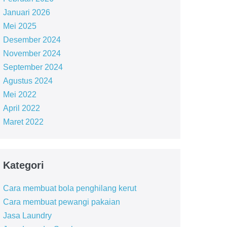
Januari 2026
Mei 2025
Desember 2024
November 2024
September 2024
Agustus 2024
Mei 2022
April 2022
Maret 2022
Kategori
Cara membuat bola penghilang kerut
Cara membuat pewangi pakaian
Jasa Laundry