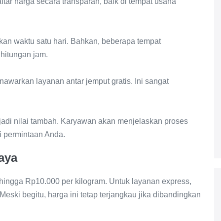
tar harga secara transparan, baik di tempat usaha
an waktu satu hari. Bahkan, beberapa tempat
hitungan jam.
warkan layanan antar jemput gratis. Ini sangat
adi nilai tambah. Karyawan akan menjelaskan proses
i permintaan Anda.
aya
 hingga Rp10.000 per kilogram. Untuk layanan express,
eski begitu, harga ini tetap terjangkau jika dibandingkan