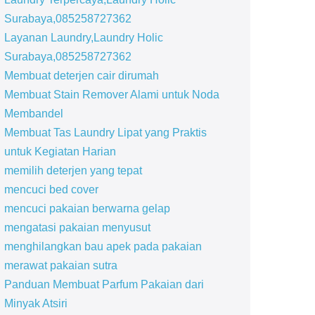
Surabaya,085258727362
Layanan Laundry,Laundry Holic
Surabaya,085258727362
Membuat deterjen cair dirumah
Membuat Stain Remover Alami untuk Noda
Membandel
Membuat Tas Laundry Lipat yang Praktis
untuk Kegiatan Harian
memilih deterjen yang tepat
mencuci bed cover
mencuci pakaian berwarna gelap
mengatasi pakaian menyusut
menghilangkan bau apek pada pakaian
merawat pakaian sutra
Panduan Membuat Parfum Pakaian dari
Minyak Atsiri