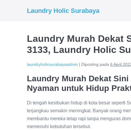
Lompat
Laundry Holic Surabaya
ke
konten
Laundry Murah Dekat S
3133, Laundry Holic S
laundryholicsurabayaadmin
|
Diposting pada
6 April 202
Laundry Murah Dekat Sini
Nyaman untuk Hidup Prakt
Di tengah kesibukan hidup di kota besar seperti 
terjangkau semakin meningkat. Banyak orang me
membantu mereka tetap rapi tanpa menguras domp
memenuhi kebutuhan tersebut.