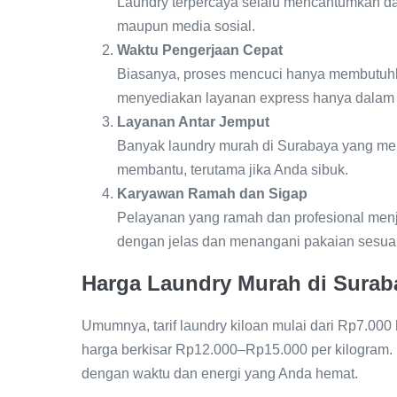
Laundry terpercaya selalu mencantumkan daf
maupun media sosial.
Waktu Pengerjaan Cepat
Biasanya, proses mencuci hanya membutuhk
menyediakan layanan express hanya dalam 
Layanan Antar Jemput
Banyak laundry murah di Surabaya yang mena
membantu, terutama jika Anda sibuk.
Karyawan Ramah dan Sigap
Pelayanan yang ramah dan profesional menj
dengan jelas dan menangani pakaian sesua
Harga Laundry Murah di Surab
Umumnya, tarif laundry kiloan mulai dari Rp7.000
harga berkisar Rp12.000–Rp15.000 per kilogram. M
dengan waktu dan energi yang Anda hemat.