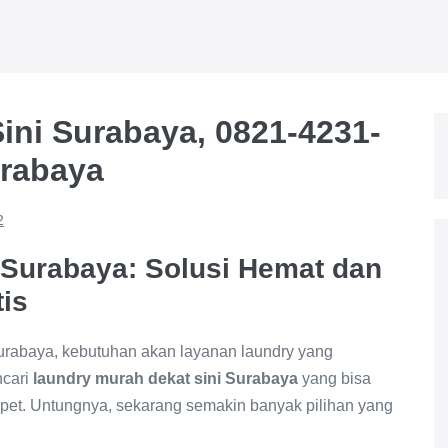
ini Surabaya, 0821-4231-
urabaya
2
 Surabaya: Solusi Hemat dan
is
Surabaya, kebutuhan akan layanan laundry yang
ncari
laundry murah dekat sini Surabaya
yang bisa
et. Untungnya, sekarang semakin banyak pilihan yang