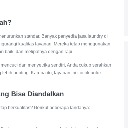
rah?
menurunkan standar. Banyak penyedia jasa laundry di
urangi kualitas layanan. Mereka tetap menggunakan
n baik, dan melipatnya dengan rapi.
 mencuci dan menyetrika sendiri, Anda cukup serahkan
lebih penting. Karena itu, layanan ini cocok untuk
ang Bisa Diandalkan
ap berkualitas? Berikut beberapa tandanya: