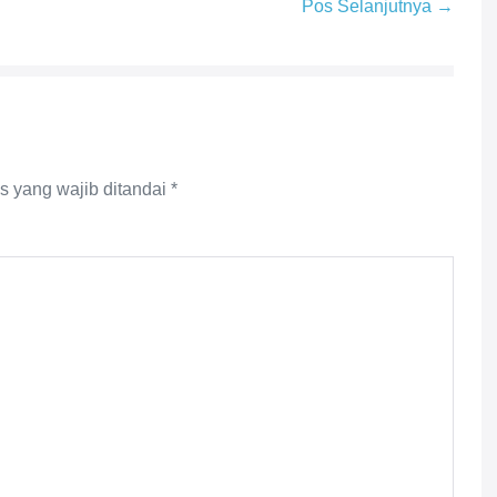
Pos Selanjutnya →
s yang wajib ditandai
*