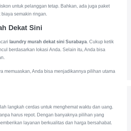
skon untuk pelanggan tetap. Bahkan, ada juga paket
biaya semakin ringan.
h Dekat Sini
cari
laundry murah dekat sini Surabaya
. Cukup ketik
ncul berdasarkan lokasi Anda. Selain itu, Anda bisa
an.
lnya memuaskan, Anda bisa menjadikannya pilihan utama
lah langkah cerdas untuk menghemat waktu dan uang.
i tanpa harus repot. Dengan banyaknya pilihan yang
 memberikan layanan berkualitas dan harga bersahabat.