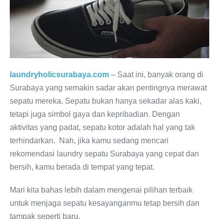
laundryholicsurabaya.com
– Saat ini, banyak orang di
Surabaya yang semakin sadar akan pentingnya merawat
sepatu mereka. Sepatu bukan hanya sekadar alas kaki,
tetapi juga simbol gaya dan kepribadian. Dengan
aktivitas yang padat, sepatu kotor adalah hal yang tak
terhindarkan. Nah, jika kamu sedang mencari
rekomendasi laundry sepatu Surabaya yang cepat dan
bersih, kamu berada di tempat yang tepat.
Mari kita bahas lebih dalam mengenai pilihan terbaik
untuk menjaga sepatu kesayanganmu tetap bersih dan
tampak seperti baru.