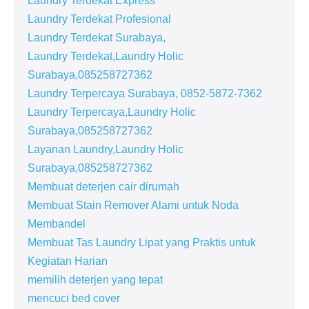
Laundry Terdekat Express
Laundry Terdekat Profesional
Laundry Terdekat Surabaya,
Laundry Terdekat,Laundry Holic
Surabaya,085258727362
Laundry Terpercaya Surabaya, 0852-5872-7362
Laundry Terpercaya,Laundry Holic
Surabaya,085258727362
Layanan Laundry,Laundry Holic
Surabaya,085258727362
Membuat deterjen cair dirumah
Membuat Stain Remover Alami untuk Noda
Membandel
Membuat Tas Laundry Lipat yang Praktis untuk
Kegiatan Harian
memilih deterjen yang tepat
mencuci bed cover