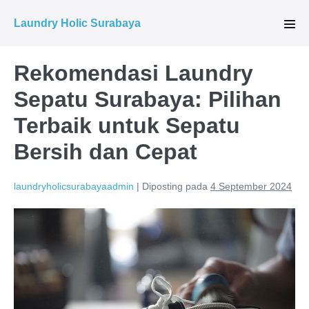
Lompat
Laundry Holic Surabaya
ke
Tog
Men
konten
Rekomendasi Laundry
Sepatu Surabaya: Pilihan
Terbaik untuk Sepatu
Bersih dan Cepat
laundryholicsurabayaadmin
|
Diposting pada
4 September 2024