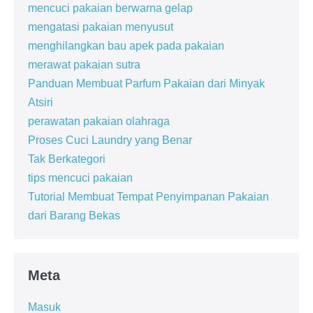
mencuci pakaian berwarna gelap
mengatasi pakaian menyusut
menghilangkan bau apek pada pakaian
merawat pakaian sutra
Panduan Membuat Parfum Pakaian dari Minyak
Atsiri
perawatan pakaian olahraga
Proses Cuci Laundry yang Benar
Tak Berkategori
tips mencuci pakaian
Tutorial Membuat Tempat Penyimpanan Pakaian
dari Barang Bekas
Meta
Masuk